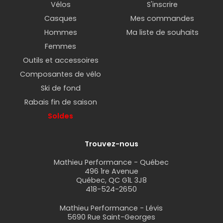
Vélos
S'inscrire
Casques
Mes commandes
Hommes
Ma liste de souhaits
Femmes
Outils et accessoires
Composantes de vélo
Ski de fond
Rabais fin de saison
Soldes
Trouvez-nous
Mathieu Performance - Québec
496 1re Avenue
Québec, QC G1L 3J8
418-524-2650
Mathieu Performance - Lévis
5690 Rue Saint-Georges