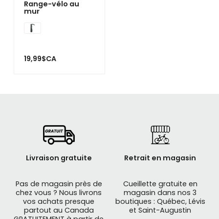
Range-vélo au
mur
19,99$CA
Livraison gratuite
Retrait en magasin
Pas de magasin près de
Cueillette gratuite en
chez vous ? Nous livrons
magasin dans nos 3
vos achats presque
boutiques : Québec, Lévis
partout au Canada
et Saint-Augustin
GRATUITEMENT à partir de