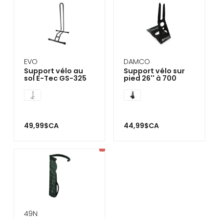
EVO
DAMCO
Support vélo au
Support vélo sur
sol E-Tec GS-325
pied 26'' à 700
49,99$CA
44,99$CA
49N