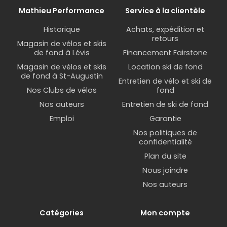
Mathieu Performance
Service à la clientèle
Historique
Achats, expédition et
retours
Magasin de vélos et skis
de fond à Lévis
Financement Fairstone
Magasin de vélos et skis
Location ski de fond
de fond à St-Augustin
Entretien de vélo et ski de
Nos Clubs de vélos
fond
Nos auteurs
Entretien de ski de fond
Emploi
Garantie
Nos politiques de
confidentialité
Plan du site
Nous joindre
Nos auteurs
Catégories
Mon compte