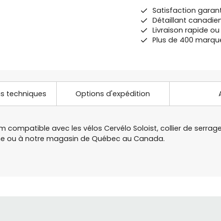
Satisfaction garan
Détaillant canadie
Livraison rapide o
Plus de 400 marqu
ns techniques
Options d'expédition
m compatible avec les vélos Cervélo Soloist, collier de serrag
igne ou à notre magasin de Québec au Canada.