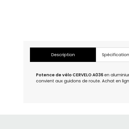
Description
Spécificatio
Potence de vélo CERVELO A036
en aluminiu
convient aux guidons de route. Achat en l