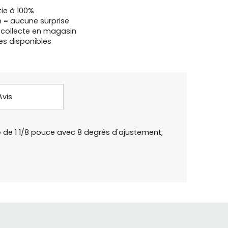
tie à 100%
n = aucune surprise
u collecte en magasin
es disponibles
Avis
e de 1 1/8 pouce avec 8 degrés d'ajustement,