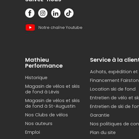
Notre chaîne Youtube
Mathieu
Service à la clien
Performance
Achats, expédition et
Historique
Financement Fairston
Magasin de vélos et skis
Location ski de fond
de fond à Lévis
Entretien de vélo et s
Magasin de vélos et skis
de fond à St-Augustin
Entretien de ski de fo
Nos Clubs de vélos
Garantie
Nos auteurs
Nos politiques de conf
Emploi
Plan du site