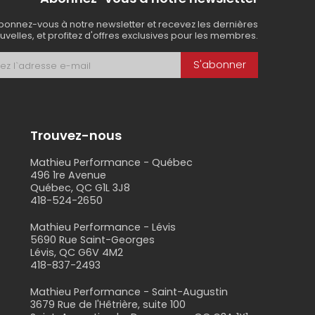
bonnez-vous à notre newsletter et recevez les dernières
uvelles, et profitez d'offres exclusives pour les membres.
S'abonner
Trouvez-nous
Mathieu Performance - Québec
496 1re Avenue
Québec, QC G1L 3J8
418-524-2650
s
Mathieu Performance - Lévis
5690 Rue Saint-Georges
Lévis, QC G6V 4M2
418-837-2493
Mathieu Performance - Saint-Augustin
3679 Rue de l'Hêtrière, suite 100