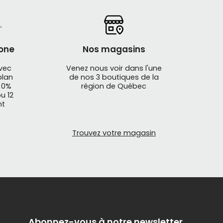
one
Nos magasins
avec
Venez nous voir dans l'une
plan
de nos 3 boutiques de la
 0%
région de Québec
u 12
nt
Trouvez votre magasin
Abonnez-vous à notre newsletter