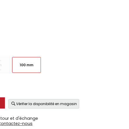
m
100 mm
Vérifier la disponibilité en magasin
etour et d'échange
Contactez-nous