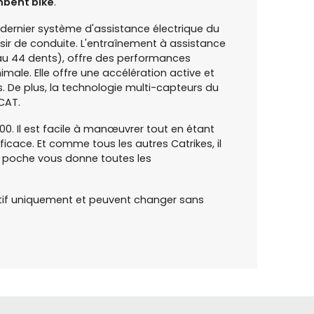
bent bike
.
 dernier système d'assistance électrique du
aisir de conduite. L'entraînement à assistance
ateau 44 dents), offre des performances
le. Elle offre une accélération active et
 De plus, la technologie multi-capteurs du
CAT.
00. Il est facile à manœuvrer tout en étant
icace. Et comme tous les autres Catrikes, il
La poche vous donne toutes les
dicatif uniquement et peuvent changer sans