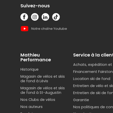
Suivez-nous
Notre chaîne Youtube
Mathieu
Service à la clien
Performance
Achats, expédition et
Historique
Financement Fairston
Magasin de vélos et skis
Location ski de fond
de fond à Lévis
Entretien de vélo et s
Magasin de vélos et skis
de fond à St-Augustin
Entretien de ski de fo
Nos Clubs de vélos
Garantie
Nos auteurs
Nos politiques de conf