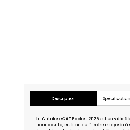
Description
Spécificatio
Le
Catrike eCAT Pocket 2026
est un
vélo é
pour adulte
, en ligne ou à notre magasin