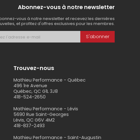
Abonnez-vous à notre newsletter
bonnez-vous à notre newsletter et recevez les dernières
uvelles, et profitez d'offres exclusives pour les membres.
S'abonner
Trouvez-nous
Mathieu Performance - Québec
496 1re Avenue
Québec, QC G1L 3J8
418-524-2650
s
Mathieu Performance - Lévis
5690 Rue Saint-Georges
Lévis, QC G6V 4M2
418-837-2493
Mathieu Performance - Saint-Augustin