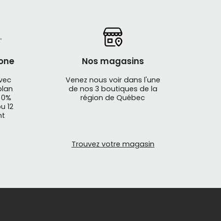
one
Nos magasins
avec
Venez nous voir dans l'une
plan
de nos 3 boutiques de la
 0%
région de Québec
u 12
nt
Trouvez votre magasin