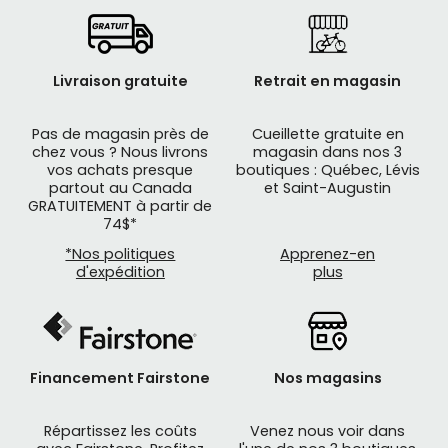
Livraison gratuite
Retrait en magasin
Pas de magasin près de
Cueillette gratuite en
chez vous ? Nous livrons
magasin dans nos 3
vos achats presque
boutiques : Québec, Lévis
partout au Canada
et Saint-Augustin
GRATUITEMENT à partir de
74$*
*Nos politiques
Apprenez-en
d'expédition
plus
Financement Fairstone
Nos magasins
Répartissez les coûts
Venez nous voir dans