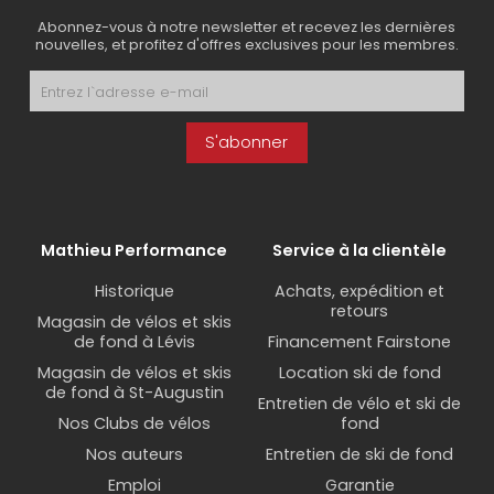
Abonnez-vous à notre newsletter et recevez les dernières
nouvelles, et profitez d'offres exclusives pour les membres.
S'abonner
Mathieu Performance
Service à la clientèle
Historique
Achats, expédition et
retours
Magasin de vélos et skis
de fond à Lévis
Financement Fairstone
Magasin de vélos et skis
Location ski de fond
de fond à St-Augustin
Entretien de vélo et ski de
Nos Clubs de vélos
fond
Nos auteurs
Entretien de ski de fond
Emploi
Garantie