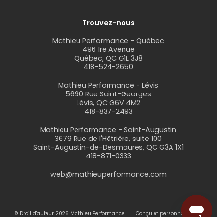
Trouvez-nous
Mathieu Performance - Québec
496 1re Avenue
Québec, QC G1L 3J8
418-524-2650
Mathieu Performance - Lévis
5690 Rue Saint-Georges
Lévis, QC G6V 4M2
418-837-2493
Mathieu Performance - Saint-Augustin
3679 Rue de l'Hêtrière, suite 100
Saint-Augustin-de-Desmaures, QC G3A 1X1
418-871-0333
web@mathieuperformance.com
© Droit d'auteur 2026 Mathieu Performance
Conçu et personnalisé par