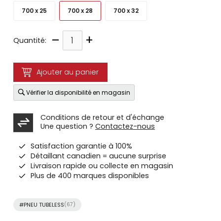
700 x 25
700 x 28
700 x 32
–
+
Quantité:
Ajouter au panier
Vérifier la disponibilité en magasin
Conditions de retour et d'échange
Une question ?
Contactez-nous
Satisfaction garantie à 100%
Détaillant canadien = aucune surprise
Livraison rapide ou collecte en magasin
Plus de 400 marques disponibles
#PNEU TUBELESS
(67)