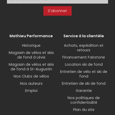
S'abonner
Mathieu Performance
Service à la clientèle
Historique
Achats, expédition et
retours
Magasin de vélos et skis
de fond à Lévis
Financement Fairstone
Magasin de vélos et skis
Location ski de fond
de fond à St-Augustin
Entretien de vélo et ski de
Nos Clubs de vélos
fond
Nos auteurs
Entretien de ski de fond
Emploi
Garantie
Nos politiques de
confidentialité
Plan du site