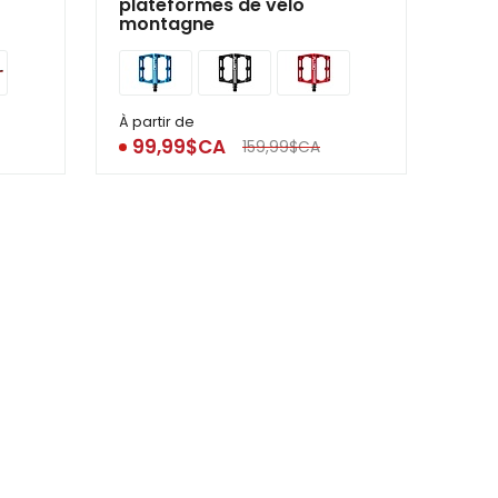
plateformes de vélo
montagne
À partir de
99,99$CA
159,99$CA