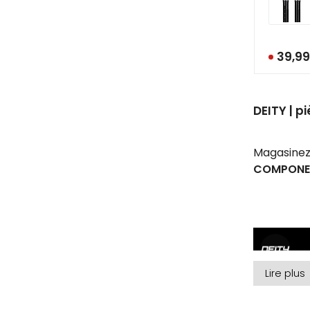
39,9
DEITY | 
Magasinez
COMPONE
Lire plus