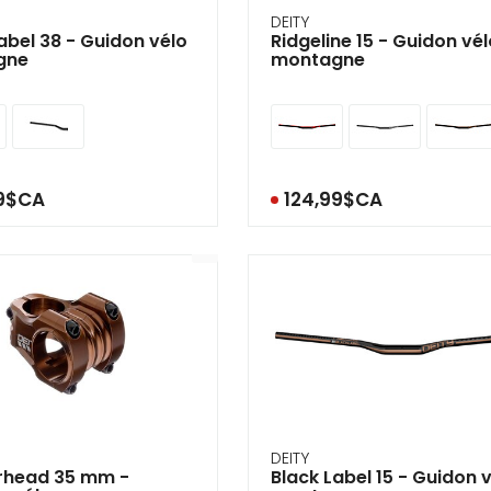
DEITY
abel 38 - Guidon vélo
Ridgeline 15 - Guidon vé
gne
montagne
99$CA
124,99$CA
DEITY
head 35 mm -
Black Label 15 - Guidon 