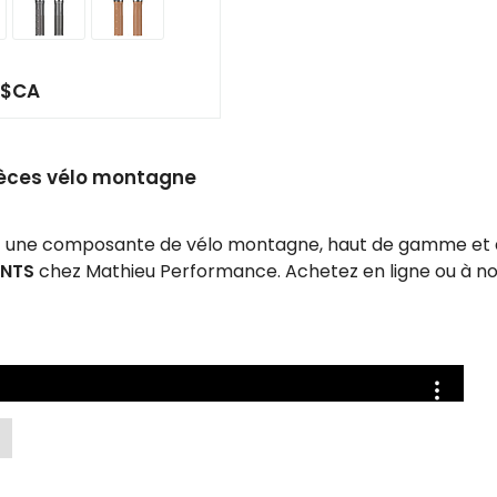
9$CA
pièces vélo montagne
 une composante de vélo montagne, haut de gamme et a
NTS
chez Mathieu Performance. Achetez en ligne ou à n