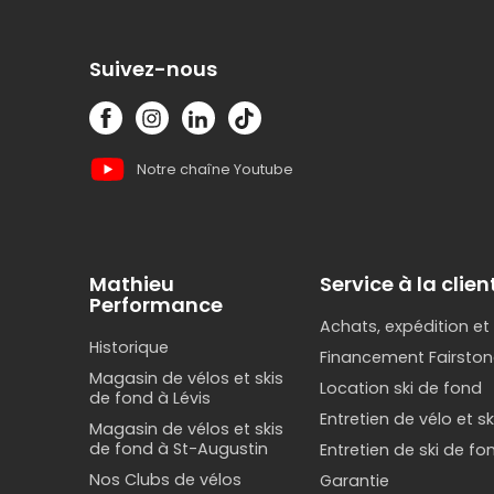
Suivez-nous
Notre chaîne Youtube
Mathieu
Service à la clien
Performance
Achats, expédition et
Historique
Financement Fairston
Magasin de vélos et skis
Location ski de fond
de fond à Lévis
Entretien de vélo et s
Magasin de vélos et skis
de fond à St-Augustin
Entretien de ski de fo
Nos Clubs de vélos
Garantie