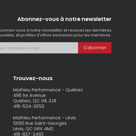
Abonnez-vous à notre newsletter
bonnez-vous à notre newsletter et recevez les dernières
uvelles, et profitez d'offres exclusives pour les membres.
S'abonner
Trouvez-nous
Mathieu Performance - Québec
496 1re Avenue
Québec, QC G1L 3J8
418-524-2650
s
Mathieu Performance - Lévis
5690 Rue Saint-Georges
Lévis, QC G6V 4M2
418-837-2493