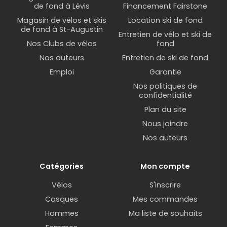
de fond à Lévis
Financement Fairstone
Magasin de vélos et skis
Location ski de fond
de fond à St-Augustin
Entretien de vélo et ski de
Nos Clubs de vélos
fond
Nos auteurs
Entretien de ski de fond
Emploi
Garantie
Nos politiques de
confidentialité
Plan du site
Nous joindre
Nos auteurs
Catégories
Mon compte
Vélos
S'inscrire
Casques
Mes commandes
Hommes
Ma liste de souhaits