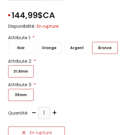
144,99$CA
Disponibilité:
En rupture
Attribute 1:
*
Noir
Orange
Argent
Bronze
Attribute 2:
*
31.8mm
Attribute 3:
*
35mm
–
+
Quantité:
En rupture