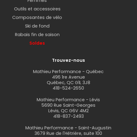
Femmes
Outils et accessoires
Composantes de vélo
Ski de fond
Rabais fin de saison
Soldes
Trouvez-nous
Mathieu Performance - Québec
496 1re Avenue
Québec, QC G1L 3J8
418-524-2650
Mathieu Performance - Lévis
5690 Rue Saint-Georges
Lévis, QC G6V 4M2
418-837-2493
Mathieu Performance - Saint-Augustin
3679 Rue de l'Hêtrière, suite 100