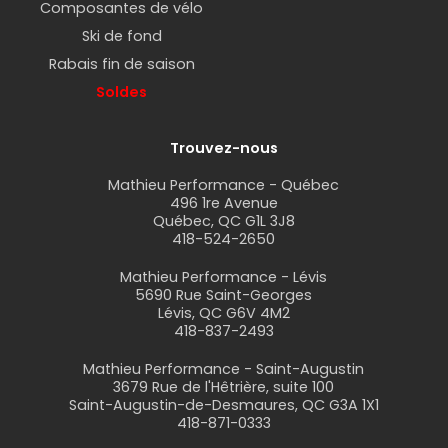
Composantes de vélo
Ski de fond
Rabais fin de saison
Soldes
Trouvez-nous
Mathieu Performance - Québec
496 1re Avenue
Québec, QC G1L 3J8
418-524-2650
Mathieu Performance - Lévis
5690 Rue Saint-Georges
Lévis, QC G6V 4M2
418-837-2493
Mathieu Performance - Saint-Augustin
3679 Rue de l'Hêtrière, suite 100
Saint-Augustin-de-Desmaures, QC G3A 1X1
418-871-0333