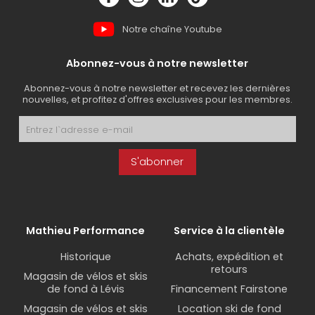
Notre chaîne Youtube
Abonnez-vous à notre newsletter
Abonnez-vous à notre newsletter et recevez les dernières
nouvelles, et profitez d'offres exclusives pour les membres.
S'abonner
Mathieu Performance
Service à la clientèle
Historique
Achats, expédition et
retours
Magasin de vélos et skis
de fond à Lévis
Financement Fairstone
Magasin de vélos et skis
Location ski de fond