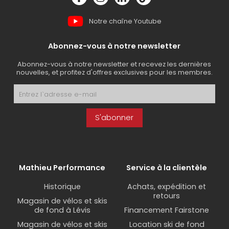
Notre chaîne Youtube
Abonnez-vous à notre newsletter
Abonnez-vous à notre newsletter et recevez les dernières
nouvelles, et profitez d'offres exclusives pour les membres.
S'abonner
Mathieu Performance
Service à la clientèle
Historique
Achats, expédition et
retours
Magasin de vélos et skis
de fond à Lévis
Financement Fairstone
Magasin de vélos et skis
Location ski de fond