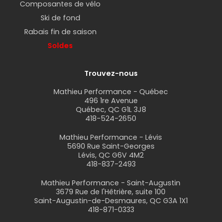
Composantes de vélo
Ski de fond
Rabais fin de saison
Soldes
Trouvez-nous
Mathieu Performance - Québec
496 1re Avenue
Québec, QC G1L 3J8
418-524-2650
Mathieu Performance - Lévis
5690 Rue Saint-Georges
Lévis, QC G6V 4M2
418-837-2493
Mathieu Performance - Saint-Augustin
3679 Rue de l'Hêtrière, suite 100
Saint-Augustin-de-Desmaures, QC G3A 1X1
418-871-0333