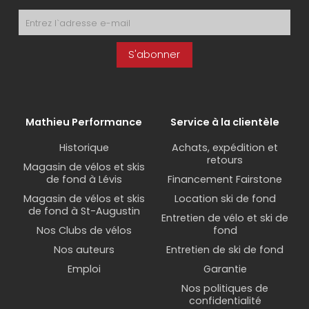
S'abonner
Mathieu Performance
Service à la clientèle
Historique
Achats, expédition et
retours
Magasin de vélos et skis
de fond à Lévis
Financement Fairstone
Magasin de vélos et skis
Location ski de fond
de fond à St-Augustin
Entretien de vélo et ski de
Nos Clubs de vélos
fond
Nos auteurs
Entretien de ski de fond
Emploi
Garantie
Nos politiques de
confidentialité