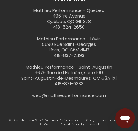
Mathieu Performance - Québec
496 1re Avenue
Québec, QC G1L 3J8
418-524-2650
Mathieu Performance - Lévis
5690 Rue Saint-Georges
Lévis, QC G6V 4M2
418-837-2493
Mathieu Performance - Saint-Augustin
3679 Rue de l'Hêtrière, suite 100
Saint-Augustin-de-Desmaures, QC G3A 1X1
418-871-0333
web@mathieuperformance.com
© Droit d'auteur 2026 Mathieu Performance
Conçu et personnalisé par
AdVision
Propulsé par Lightspeed