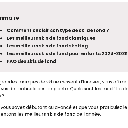
mmaire
Comment choisir son type de ski de fond ?
Les meilleurs skis de fond classiques
Les meilleurs skis de fond skating
Les meilleurs skis de fond pour enfants 2024-2025
FAQ des skis de fond
grandes marques de ski ne cessent d’innover, vous offra
vus de technologies de pointe. Quels sont les modèles d
 ?
vous soyez débutant ou avancé et que vous pratiquiez le s
sentons les
meilleurs skis de fond
de l’année.