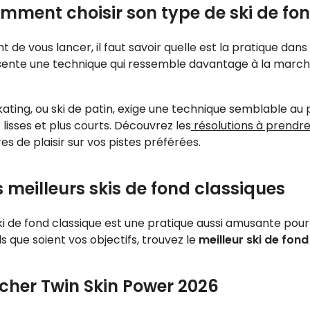
mment choisir son type de ski de fon
t de vous lancer, il faut savoir quelle est la pratique dans 
ente une technique qui ressemble davantage à la marche ;
kating, ou ski de patin, exige une technique semblable au 
 lisses et plus courts. Découvrez les
résolutions à prendr
es de plaisir sur vos pistes préférées.
s meilleurs skis de fond classiques
ki de fond classique est une pratique aussi amusante pour
s que soient vos objectifs, trouvez le
meilleur ski de fond
scher Twin Skin Power 2026