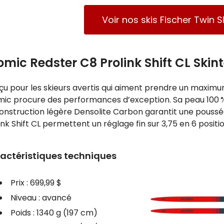
Voir nos skis Fischer Twin 
omic Redster C8 Prolink Shift CL Skin
u pour les skieurs avertis qui aiment prendre un maximu
ic procure des performances d’exception. Sa peau 100 %
onstruction légère Densolite Carbon garantit une poussée
ink Shift CL permettent un réglage fin sur 3,75 en 6 positio
actéristiques techniques
Prix : 699,99 $
Niveau : avancé
Poids : 1340 g (197 cm)