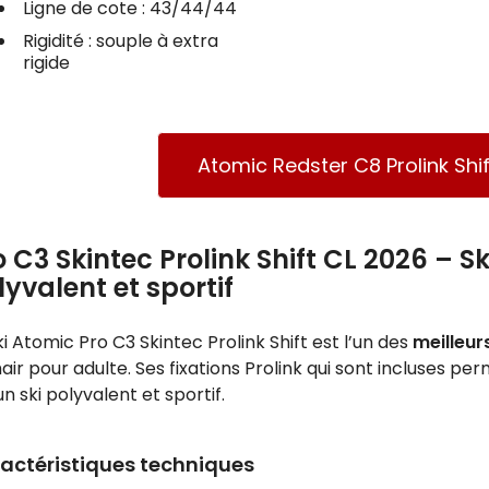
Ligne de cote : 43/44/44
Rigidité : souple à extra
rigide
Atomic Redster C8 Prolink Shi
o C3 Skintec Prolink Shift CL 2026 – S
lyvalent et sportif
ki Atomic Pro C3 Skintec Prolink Shift est l’un des
meilleur
ir pour adulte. Ses fixations Prolink qui sont incluses per
un ski polyvalent et sportif.
actéristiques techniques