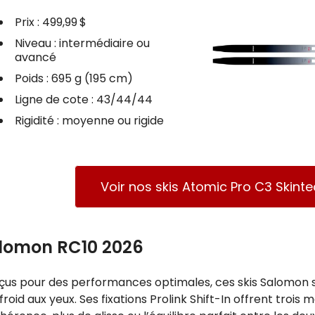
Prix : 499,99 $
Niveau : intermédiaire ou
avancé
Poids : 695 g (195 cm)
Ligne de cote : 43/44/44
Rigidité : moyenne ou rigide
Voir nos skis Atomic Pro C3 Skintec
lomon RC10 2026
us pour des performances optimales, ces skis Salomon s’
froid aux yeux. Ses fixations Prolink Shift-In offrent troi