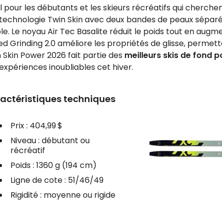
l pour les débutants et les skieurs récréatifs qui cherch
 technologie Twin Skin avec deux bandes de peaux séparées
le. Le noyau Air Tec Basalite réduit le poids tout en augme
d Grinding 2.0 améliore les propriétés de glisse, permetta
 Skin Power 2026 fait partie des
meilleurs skis de fond 
expériences inoubliables cet hiver.
actéristiques techniques
Prix : 404,99 $
Niveau : débutant ou
récréatif
Poids : 1360 g (194 cm)
Ligne de cote : 51/46/49
Rigidité : moyenne ou rigide