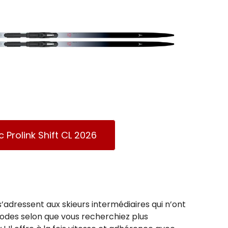
 Prolink Shift CL 2026
adressent aux skieurs intermédiaires qui n’ont
s modes selon que vous recherchiez plus