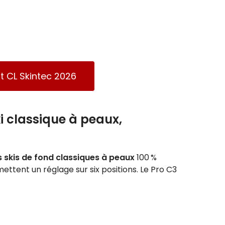
ft CL Skintec 2026
ki classique à peaux,
s skis de fond classiques à peaux
100 %
mettent un réglage sur six positions. Le Pro C3