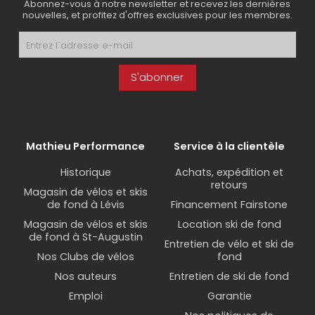
Abonnez-vous à notre newsletter et recevez les dernières
nouvelles, et profitez d'offres exclusives pour les membres.
S'abonner
Mathieu Performance
Service à la clientèle
Historique
Achats, expédition et
retours
Magasin de vélos et skis
de fond à Lévis
Financement Fairstone
Magasin de vélos et skis
Location ski de fond
de fond à St-Augustin
Entretien de vélo et ski de
Nos Clubs de vélos
fond
Nos auteurs
Entretien de ski de fond
Emploi
Garantie