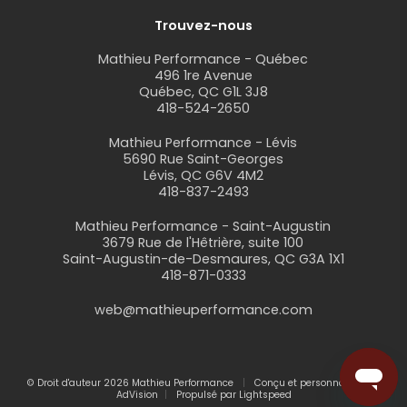
Trouvez-nous
Mathieu Performance - Québec
496 1re Avenue
Québec, QC G1L 3J8
418-524-2650
Mathieu Performance - Lévis
5690 Rue Saint-Georges
Lévis, QC G6V 4M2
418-837-2493
Mathieu Performance - Saint-Augustin
3679 Rue de l'Hêtrière, suite 100
Saint-Augustin-de-Desmaures, QC G3A 1X1
418-871-0333
web@mathieuperformance.com
© Droit d'auteur 2026 Mathieu Performance
Conçu et personnalisé par
AdVision
Propulsé par Lightspeed