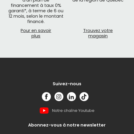
d'un plan de
de la région de Québec
financement à taux 0%
garanti*, à terme de 6 ou
12 mois, selon le montant
financé.
Pour en savoir
Trouvez votre
plus
magasin
Suivez-nous
Notre chaîne Youtube
Abonnez-vous à notre newsletter