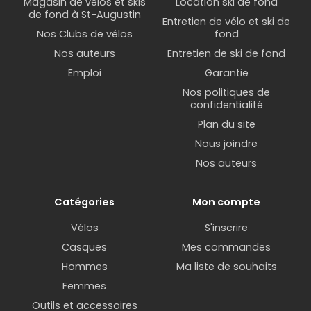
Magasin de vélos et skis
Location ski de fond
de fond à St-Augustin
Entretien de vélo et ski de
Nos Clubs de vélos
fond
Nos auteurs
Entretien de ski de fond
Emploi
Garantie
Nos politiques de
confidentialité
Plan du site
Nous joindre
Nos auteurs
Catégories
Mon compte
Vélos
S'inscrire
Casques
Mes commandes
Hommes
Ma liste de souhaits
Femmes
Outils et accessoires