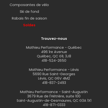
Composantes de vélo
Ski de fond
Rabais fin de saison
Soldes
Trouvez-nous
Mathieu Performance - Québec
496 1re Avenue
Québec, QC G1L 3J8
418-524-2650
Mathieu Performance - Lévis
5690 Rue Saint-Georges
Lévis, QC G6V 4M2
418-837-2493
Mathieu Performance - Saint-Augustin
3679 Rue de l'Hêtrière, suite 100
Saint-Augustin-de-Desmaures, QC G3A 1X1
418-871-0333