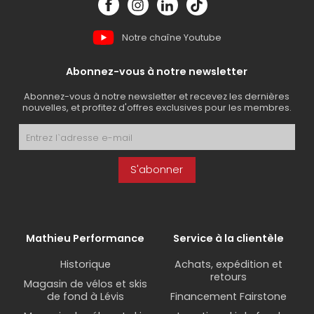
Notre chaîne Youtube
Abonnez-vous à notre newsletter
Abonnez-vous à notre newsletter et recevez les dernières
nouvelles, et profitez d'offres exclusives pour les membres.
S'abonner
Mathieu Performance
Service à la clientèle
Historique
Achats, expédition et
retours
Magasin de vélos et skis
de fond à Lévis
Financement Fairstone