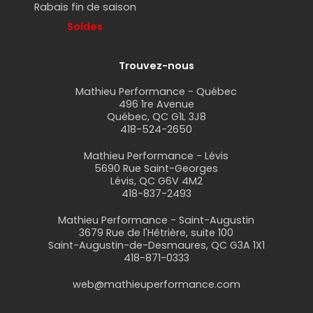
Rabais fin de saison
Soldes
Trouvez-nous
Mathieu Performance - Québec
496 1re Avenue
Québec, QC G1L 3J8
418-524-2650
Mathieu Performance - Lévis
5690 Rue Saint-Georges
Lévis, QC G6V 4M2
418-837-2493
Mathieu Performance - Saint-Augustin
3679 Rue de l'Hêtrière, suite 100
Saint-Augustin-de-Desmaures, QC G3A 1X1
418-871-0333
web@mathieuperformance.com