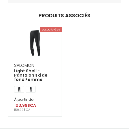
PRODUITS ASSOCIÉS
JUSQU'À -35%
SALOMON
Light Shell -
Pantalon ski de
fond Femme
À partir de
103,99$CA
159,99$CA