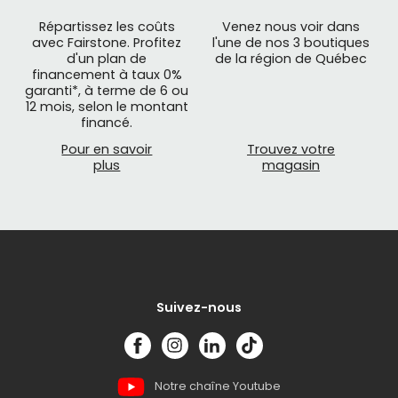
Répartissez les coûts
Venez nous voir dans
avec Fairstone. Profitez
l'une de nos 3 boutiques
d'un plan de
de la région de Québec
financement à taux 0%
garanti*, à terme de 6 ou
12 mois, selon le montant
financé.
Pour en savoir
Trouvez votre
plus
magasin
Suivez-nous
Notre chaîne Youtube