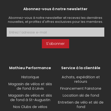
Abonnez-vous à notre newsletter
Abonnez-vous à notre newsletter et recevez les dernières
nouvelles, et profitez d'offres exclusives pour les membres.
S'abonner
Mathieu Performance
Service à la clientèle
Historique
Achats, expédition et
retours
Magasin de vélos et skis
de fond à Lévis
Financement Fairstone
Magasin de vélos et skis
Location ski de fond
de fond à St-Augustin
Entretien de vélo et ski de
Nos Clubs de vélos
fond