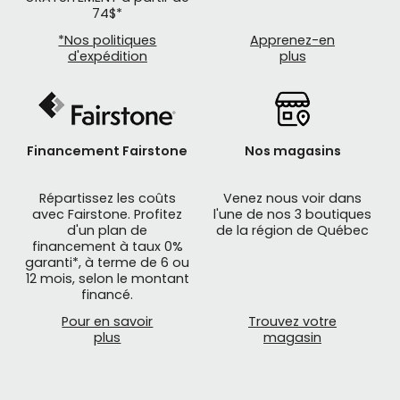
74$*
*Nos politiques
Apprenez-en
d'expédition
plus
Financement Fairstone
Nos magasins
Répartissez les coûts
Venez nous voir dans
avec Fairstone. Profitez
l'une de nos 3 boutiques
d'un plan de
de la région de Québec
financement à taux 0%
garanti*, à terme de 6 ou
12 mois, selon le montant
financé.
Pour en savoir
Trouvez votre
plus
magasin