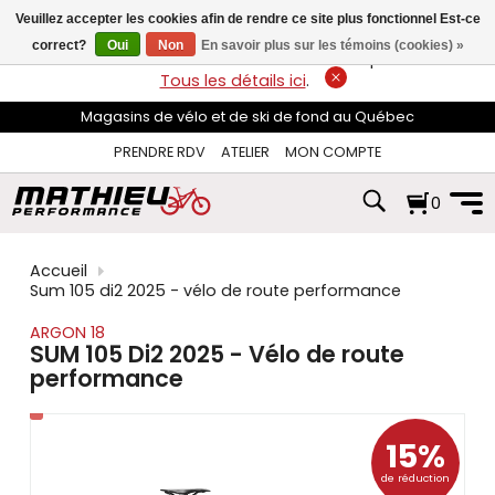
les
Veuillez accepter les cookies afin de rendre ce site plus fonctionnel Est-ce
flèches
haut
correct?
Oui
Non
En savoir plus sur les témoins (cookies) »
LIVRAISON GRATUITE
sur les commandes de plus de 74$*.
et
Tous les détails ici
.
bas
pour
Magasins de vélo et de ski de fond au Québec
sélectionner
le
PRENDRE RDV
ATELIER
MON COMPTE
résultat
disponible.
0
Appuyez
sur
Entrée
pour
Accueil
accéder
Sum 105 di2 2025 - vélo de route performance
au
résultat
ARGON 18
de
SUM 105 Di2 2025 - Vélo de route
recherche
performance
sélectionné.
Les
utilisateurs
d'appareils
15%
tactiles
de réduction
peuvent