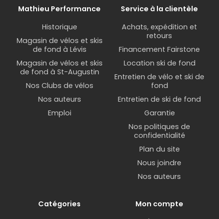
Mathieu Performance
Service à la clientèle
Historique
Achats, expédition et
retours
Magasin de vélos et skis
de fond à Lévis
Financement Fairstone
Magasin de vélos et skis
Location ski de fond
de fond à St-Augustin
Entretien de vélo et ski de
Nos Clubs de vélos
fond
Nos auteurs
Entretien de ski de fond
Emploi
Garantie
Nos politiques de
confidentialité
Plan du site
Nous joindre
Nos auteurs
Catégories
Mon compte