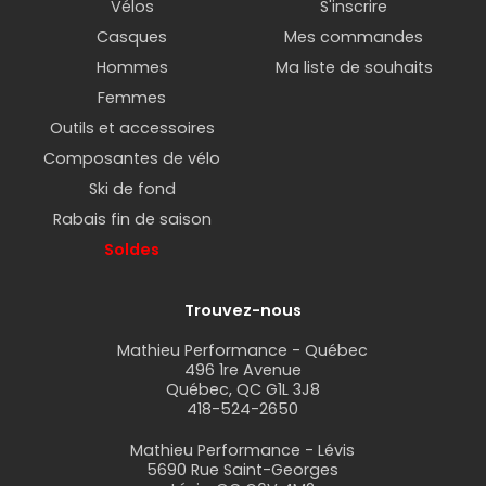
Vélos
S'inscrire
Casques
Mes commandes
Hommes
Ma liste de souhaits
Femmes
Outils et accessoires
Composantes de vélo
Ski de fond
Rabais fin de saison
Soldes
Trouvez-nous
Mathieu Performance - Québec
496 1re Avenue
Québec, QC G1L 3J8
418-524-2650
Mathieu Performance - Lévis
5690 Rue Saint-Georges