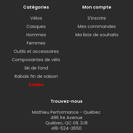
Catégories
Mon compte
Vélos
S'inscrire
Casques
Mes commandes
Hommes
Ma liste de souhaits
Femmes
Outils et accessoires
Composantes de vélo
Ski de fond
Rabais fin de saison
Soldes
Trouvez-nous
Mathieu Performance - Québec
496 1re Avenue
Québec, QC G1L 3J8
418-524-2650