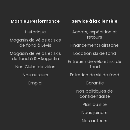
Mathieu Performance
Service à la clientèle
Historique
Achats, expédition et
retours
Magasin de vélos et skis
de fond à Lévis
Financement Fairstone
Magasin de vélos et skis
Location ski de fond
de fond à St-Augustin
Entretien de vélo et ski de
Nos Clubs de vélos
fond
Nos auteurs
Entretien de ski de fond
Emploi
Garantie
Nos politiques de
confidentialité
Plan du site
Nous joindre
Nos auteurs