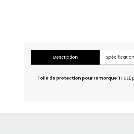
Description
Spécificatio
Toile de protection pour remorque THULE
p