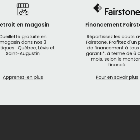
etrait en magasin
Financement Fairst
Cueillette gratuite en
Répartissez les coûts 
magasin dans nos 3
Fairstone. Profitez d'un 
tiques : Québec, Lévis et
de financement à taux
Saint-Augustin
garanti*, à terme de 6 o
mois, selon le monta
financé.
Apprenez-en plus
Pour en savoir plus