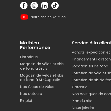
Notre chaîne Youtube
Mathieu
Service à la clien
Performance
Achats, expédition et
Historique
Financement Fairston
Magasin de vélos et skis
Location ski de fond
de fond à Lévis
Entretien de vélo et s
Magasin de vélos et skis
de fond à St-Augustin
Entretien de ski de fo
Nos Clubs de vélos
Garantie
Nos auteurs
Nos politiques de conf
Emploi
Plan du site
Nous joindre