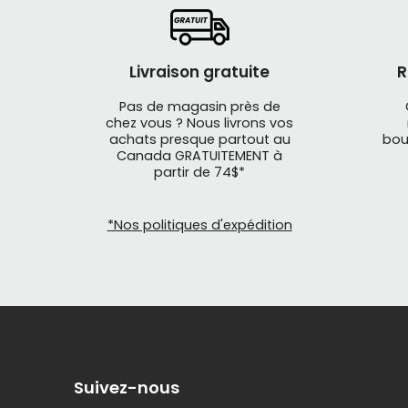
Livraison gratuite
R
Pas de magasin près de
chez vous ? Nous livrons vos
achats presque partout au
bou
Canada GRATUITEMENT à
partir de 74$*
*Nos politiques d'expédition
Suivez-nous