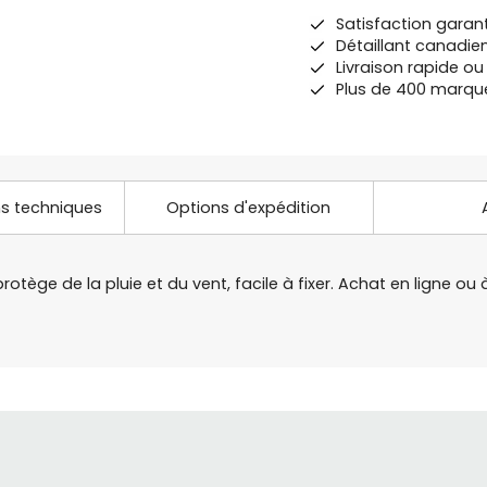
Satisfaction garan
Détaillant canadie
Livraison rapide o
Plus de 400 marqu
ns techniques
Options d'expédition
rotège de la pluie et du vent, facile à fixer. Achat en ligne