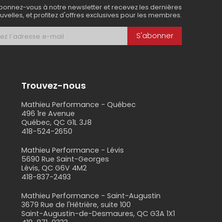
bonnez-vous à notre newsletter et recevez les dernières
uvelles, et profitez d'offres exclusives pour les membres.
S'abonner
Trouvez-nous
Mathieu Performance - Québec
496 1re Avenue
Québec, QC G1L 3J8
418-524-2650
s
Mathieu Performance - Lévis
5690 Rue Saint-Georges
Lévis, QC G6V 4M2
418-837-2493
Mathieu Performance - Saint-Augustin
3679 Rue de l'Hêtrière, suite 100
Saint-Augustin-de-Desmaures, QC G3A 1X1