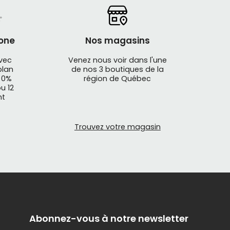
one
Nos magasins
avec
Venez nous voir dans l'une
plan
de nos 3 boutiques de la
 0%
région de Québec
u 12
nt
Trouvez votre magasin
Abonnez-vous à notre newsletter