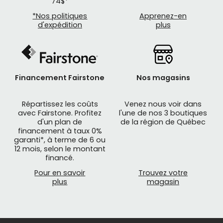
74$*
*Nos politiques
Apprenez-en
d'expédition
plus
Financement Fairstone
Nos magasins
Répartissez les coûts
Venez nous voir dans
avec Fairstone. Profitez
l'une de nos 3 boutiques
d'un plan de
de la région de Québec
financement à taux 0%
garanti*, à terme de 6 ou
12 mois, selon le montant
financé.
Pour en savoir
Trouvez votre
plus
magasin