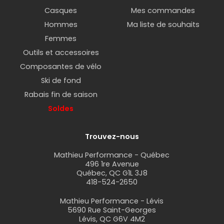
Casques
Mes commandes
Hommes
Ma liste de souhaits
Femmes
Outils et accessoires
Composantes de vélo
Ski de fond
Rabais fin de saison
Soldes
Trouvez-nous
Mathieu Performance - Québec
496 1re Avenue
Québec, QC G1L 3J8
418-524-2650
Mathieu Performance - Lévis
5690 Rue Saint-Georges
Lévis, QC G6V 4M2