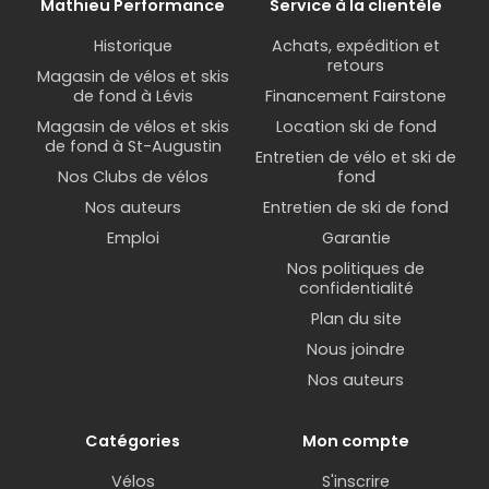
Mathieu Performance
Service à la clientèle
Historique
Achats, expédition et
retours
Magasin de vélos et skis
de fond à Lévis
Financement Fairstone
Magasin de vélos et skis
Location ski de fond
de fond à St-Augustin
Entretien de vélo et ski de
Nos Clubs de vélos
fond
Nos auteurs
Entretien de ski de fond
Emploi
Garantie
Nos politiques de
confidentialité
Plan du site
Nous joindre
Nos auteurs
Catégories
Mon compte
Vélos
S'inscrire