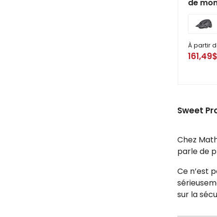
de mo
À partir 
161,49
Sweet Pro
Chez Mathi
parle de 
Ce n’est p
sérieusem
sur la séc