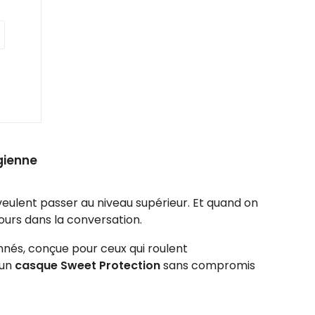
gienne
eulent passer au niveau supérieur. Et quand on
ours dans la conversation.
nés, conçue pour ceux qui roulent
 un
casque Sweet Protection
sans compromis