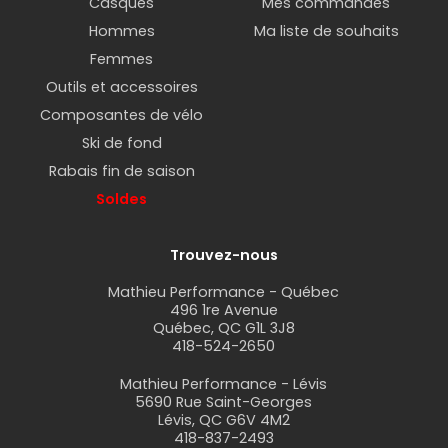
Casques
Mes commandes
Hommes
Ma liste de souhaits
Femmes
Outils et accessoires
Composantes de vélo
Ski de fond
Rabais fin de saison
Soldes
Trouvez-nous
Mathieu Performance - Québec
496 1re Avenue
Québec, QC G1L 3J8
418-524-2650
Mathieu Performance - Lévis
5690 Rue Saint-Georges
Lévis, QC G6V 4M2
418-837-2493