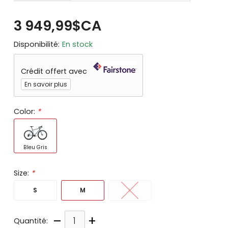
3 949,99$CA
Disponibilité:
En stock
Crédit offert avec
En savoir plus
Color:
*
Bleu Gris
Size:
*
S
M
L
–
+
Quantité: