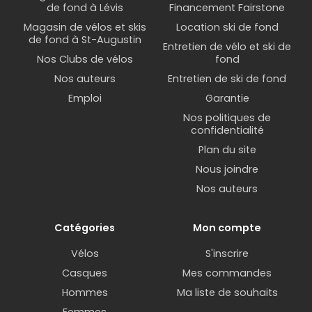
de fond à Lévis
Financement Fairstone
Magasin de vélos et skis
Location ski de fond
de fond à St-Augustin
Entretien de vélo et ski de
Nos Clubs de vélos
fond
Nos auteurs
Entretien de ski de fond
Emploi
Garantie
Nos politiques de
confidentialité
Plan du site
Nous joindre
Nos auteurs
Catégories
Mon compte
Vélos
S'inscrire
Casques
Mes commandes
Hommes
Ma liste de souhaits