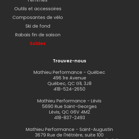
Femmes
Outils et accessoires
Composantes de vélo
Ski de fond
Rabais fin de saison
Soldes
Trouvez-nous
Mathieu Performance - Québec
496 1re Avenue
Québec, QC G1L 3J8
418-524-2650
Mathieu Performance - Lévis
5690 Rue Saint-Georges
Lévis, QC G6V 4M2
418-837-2493
Mathieu Performance - Saint-Augustin
3679 Rue de l'Hêtrière, suite 100