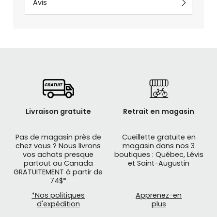
Avis
Livraison gratuite
Retrait en magasin
Pas de magasin près de
Cueillette gratuite en
chez vous ? Nous livrons
magasin dans nos 3
vos achats presque
boutiques : Québec, Lévis
partout au Canada
et Saint-Augustin
GRATUITEMENT à partir de
74$*
*Nos politiques
Apprenez-en
d'expédition
plus