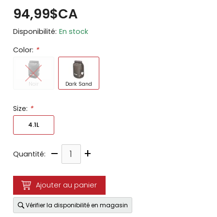
94,99$CA
Disponibilité:
En stock
Color:
*
Noir
Dark Sand
Size:
*
4.1L
–
+
Quantité:
Ajouter au panier
Vérifier la disponibilité en magasin