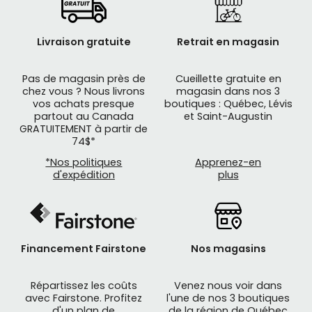
Livraison gratuite
Retrait en magasin
Pas de magasin près de
Cueillette gratuite en
chez vous ? Nous livrons
magasin dans nos 3
vos achats presque
boutiques : Québec, Lévis
partout au Canada
et Saint-Augustin
GRATUITEMENT à partir de
74$*
*Nos politiques
Apprenez-en
d'expédition
plus
Financement Fairstone
Nos magasins
Répartissez les coûts
Venez nous voir dans
avec Fairstone. Profitez
l'une de nos 3 boutiques
d'un plan de
de la région de Québec