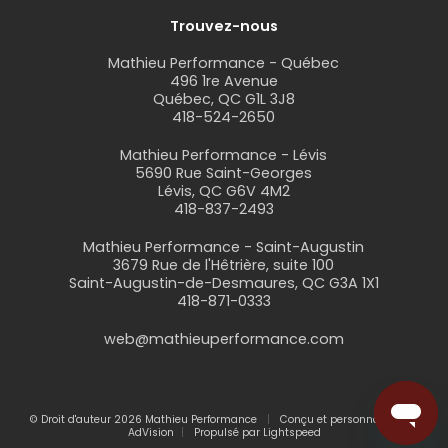
Trouvez-nous
Mathieu Performance - Québec
496 1re Avenue
Québec, QC G1L 3J8
418-524-2650
Mathieu Performance - Lévis
5690 Rue Saint-Georges
Lévis, QC G6V 4M2
418-837-2493
Mathieu Performance - Saint-Augustin
3679 Rue de l'Hêtrière, suite 100
Saint-Augustin-de-Desmaures, QC G3A 1X1
418-871-0333
web@mathieuperformance.com
© Droit d'auteur 2026 Mathieu Performance
Conçu et personnalisé par
AdVision
Propulsé par Lightspeed