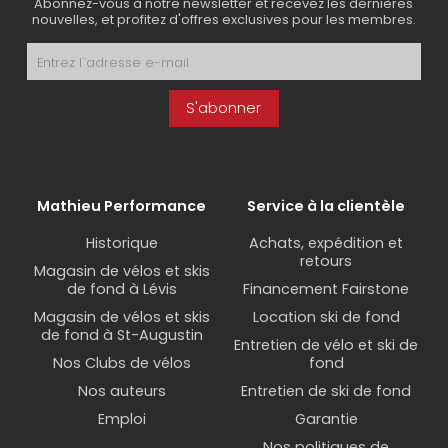
Abonnez-vous à notre newsletter et recevez les dernières
nouvelles, et profitez d'offres exclusives pour les membres.
S'abonner
Mathieu Performance
Service à la clientèle
Historique
Achats, expédition et
retours
Magasin de vélos et skis
de fond à Lévis
Financement Fairstone
Magasin de vélos et skis
Location ski de fond
de fond à St-Augustin
Entretien de vélo et ski de
Nos Clubs de vélos
fond
Nos auteurs
Entretien de ski de fond
Emploi
Garantie
Nos politiques de