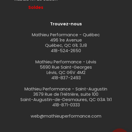
Soldes
Trouvez-nous
Mathieu Performance - Québec
496 1re Avenue
Québec, QC G1L 3J8
418-524-2650
Mathieu Performance - Lévis
5690 Rue Saint-Georges
Lévis, QC G6V 4M2
418-837-2493
Mathieu Performance - Saint-Augustin
3679 Rue de l'Hêtrière, suite 100
Saint-Augustin-de-Desmaures, QC G3A 1X1
418-871-0333
web@mathieuperformance.com