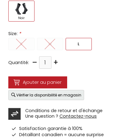
Noir
Size:
*
S
M
L
–
+
Quantité:
Ajouter au panier
Vérifier la disponibilité en magasin
Conditions de retour et d'échange
Une question ?
Contactez-nous
Satisfaction garantie à 100%
Détaillant canadien = aucune surprise