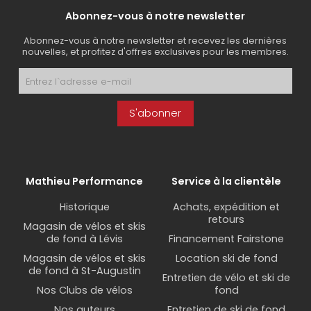
Abonnez-vous à notre newsletter
Abonnez-vous à notre newsletter et recevez les dernières
nouvelles, et profitez d'offres exclusives pour les membres.
S'abonner
Mathieu Performance
Service à la clientèle
Historique
Achats, expédition et
retours
Magasin de vélos et skis
de fond à Lévis
Financement Fairstone
Magasin de vélos et skis
Location ski de fond
de fond à St-Augustin
Entretien de vélo et ski de
Nos Clubs de vélos
fond
Nos auteurs
Entretien de ski de fond