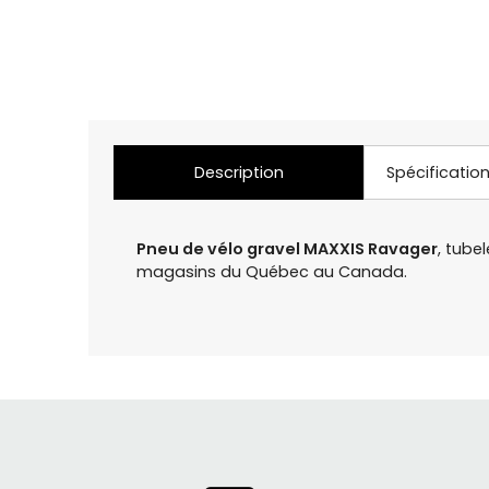
Description
Spécificatio
Pneu de vélo gravel MAXXIS Ravager
, tube
magasins du Québec au Canada.