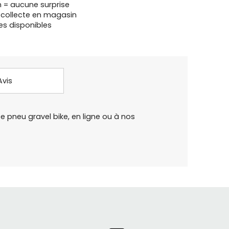
n = aucune surprise
u collecte en magasin
es disponibles
Avis
ce pneu gravel bike, en ligne ou à nos