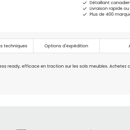
Détaillant canadie
Livraison rapide o
Plus de 400 marqu
ns techniques
Options d'expédition
less ready, efficace en traction sur les sols meubles. Achetez 