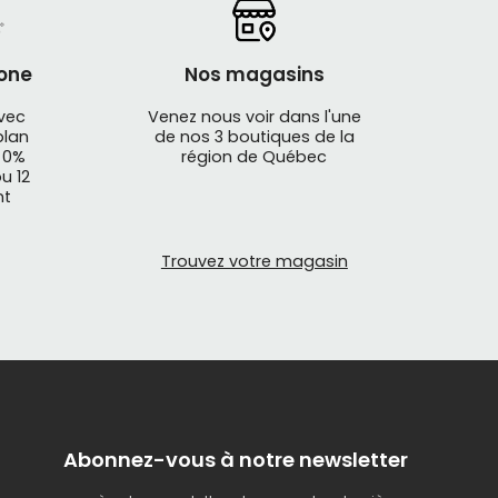
one
Nos magasins
avec
Venez nous voir dans l'une
plan
de nos 3 boutiques de la
 0%
région de Québec
u 12
nt
Trouvez votre magasin
Abonnez-vous à notre newsletter