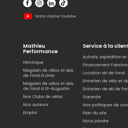
Notre chaîne Youtube
Mathieu
Service à la clien
Performance
Achats, expédition et
Historique
Financement Fairston
Magasin de vélos et skis
Location ski de fond
de fond à Lévis
Entretien de vélo et s
Magasin de vélos et skis
de fond à St-Augustin
Entretien de ski de fo
Nos Clubs de vélos
Garantie
Nos auteurs
Nos politiques de conf
Emploi
Plan du site
Nous joindre