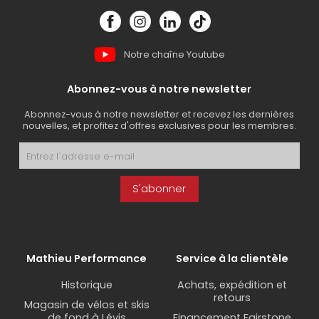
Notre chaîne Youtube
Abonnez-vous à notre newsletter
Abonnez-vous à notre newsletter et recevez les dernières
nouvelles, et profitez d'offres exclusives pour les membres.
S'abonner
Mathieu Performance
Service à la clientèle
Historique
Achats, expédition et
retours
Magasin de vélos et skis
de fond à Lévis
Financement Fairstone