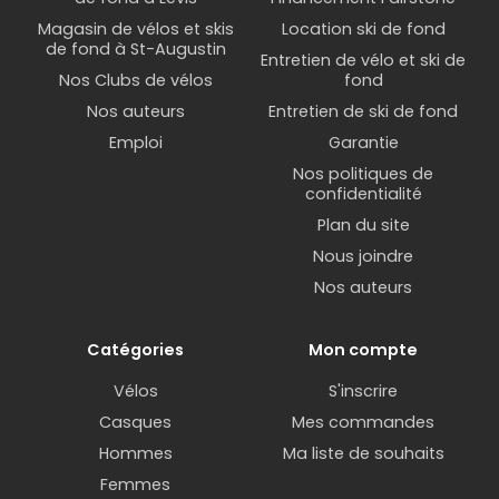
Magasin de vélos et skis
Location ski de fond
de fond à St-Augustin
Entretien de vélo et ski de
Nos Clubs de vélos
fond
Nos auteurs
Entretien de ski de fond
Emploi
Garantie
Nos politiques de
confidentialité
Plan du site
Nous joindre
Nos auteurs
Catégories
Mon compte
Vélos
S'inscrire
Casques
Mes commandes
Hommes
Ma liste de souhaits
Femmes