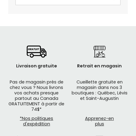
Livraison gratuite
Retrait en magasin
Pas de magasin près de
Cueillette gratuite en
chez vous ? Nous livrons
magasin dans nos 3
vos achats presque
boutiques : Québec, Lévis
partout au Canada
et Saint-Augustin
GRATUITEMENT à partir de
74$*
*Nos politiques
Apprenez-en
d'expédition
plus