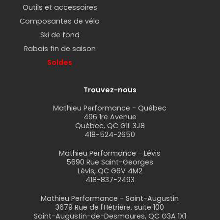
Outils et accessoires
Composantes de vélo
Ski de fond
Rabais fin de saison
Soldes
Trouvez-nous
Mathieu Performance - Québec
496 1re Avenue
Québec, QC G1L 3J8
418-524-2650
Mathieu Performance - Lévis
5690 Rue Saint-Georges
Lévis, QC G6V 4M2
418-837-2493
Mathieu Performance - Saint-Augustin
3679 Rue de l'Hêtrière, suite 100
Saint-Augustin-de-Desmaures, QC G3A 1X1