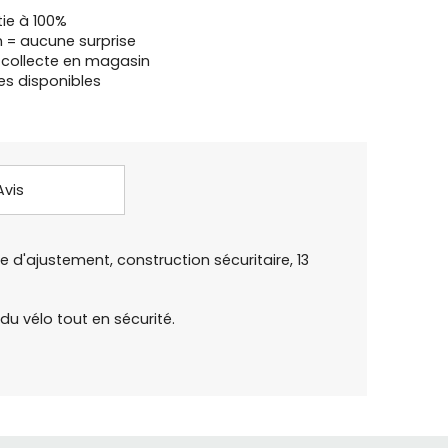
tie à 100%
n = aucune surprise
u collecte en magasin
es disponibles
Avis
ile d'ajustement, construction sécuritaire, 13
u vélo tout en sécurité.