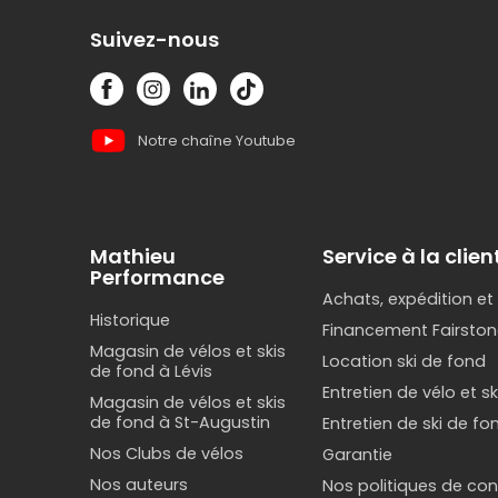
Suivez-nous
Notre chaîne Youtube
Mathieu
Service à la clien
Performance
Achats, expédition et
Historique
Financement Fairston
Magasin de vélos et skis
Location ski de fond
de fond à Lévis
Entretien de vélo et s
Magasin de vélos et skis
de fond à St-Augustin
Entretien de ski de fo
Nos Clubs de vélos
Garantie
Nos auteurs
Nos politiques de conf