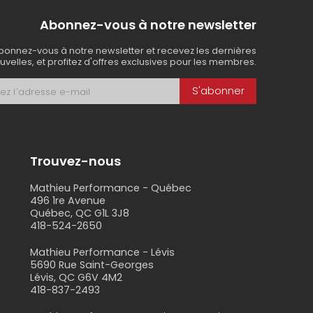
Abonnez-vous à notre newsletter
bonnez-vous à notre newsletter et recevez les dernières
uvelles, et profitez d'offres exclusives pour les membres.
S'abonner
Trouvez-nous
Mathieu Performance - Québec
496 1re Avenue
Québec, QC G1L 3J8
418-524-2650
s
Mathieu Performance - Lévis
5690 Rue Saint-Georges
Lévis, QC G6V 4M2
418-837-2493