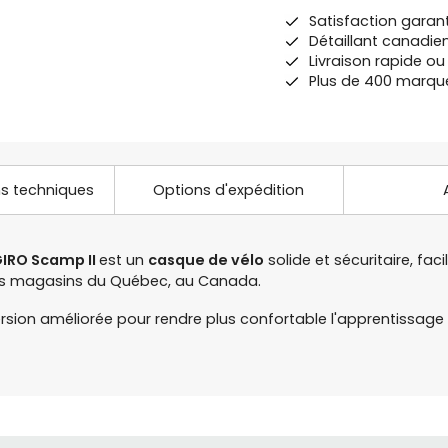
Satisfaction garan
Détaillant canadie
Livraison rapide o
Plus de 400 marqu
ns techniques
Options d'expédition
IRO Scamp II
est un
casque de vélo
solide et sécuritaire, fac
 nos magasins du Québec, au Canada.
sion améliorée pour rendre plus confortable l'apprentissage d