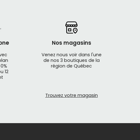
one
Nos magasins
avec
Venez nous voir dans l'une
plan
de nos 3 boutiques de la
 0%
région de Québec
u 12
nt
Trouvez votre magasin