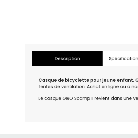
Description
Spécificatio
Casque de bicyclette pour jeune enfant
,
G
fentes de ventilation. Achat en ligne ou à
Le casque GIRO Scamp II revient dans une ver