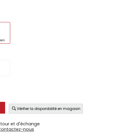
een
Vérifier la disponibilité en magasin
etour et d'échange
Contactez-nous