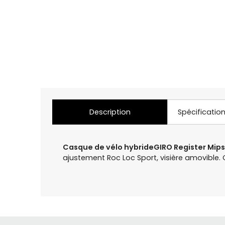
Description
Spécificatio
Casque de vélo hybride
GIRO Register Mips 
ajustement Roc Loc Sport, visière amovible.