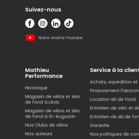
Suivez-nous
Notre chaîne Youtube
Mathieu
Service à la clien
Performance
Achats, expédition et
Historique
Financement Fairston
Magasin de vélos et skis
Location ski de fond
de fond à Lévis
Entretien de vélo et s
Magasin de vélos et skis
de fond à St-Augustin
Entretien de ski de fo
Nos Clubs de vélos
Garantie
Nos auteurs
Nos politiques de conf