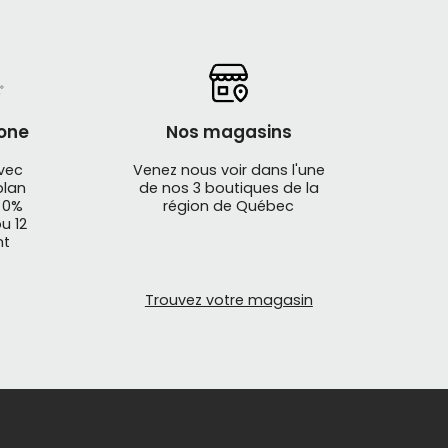
one
Nos magasins
avec
Venez nous voir dans l'une
plan
de nos 3 boutiques de la
 0%
région de Québec
u 12
nt
Trouvez votre magasin