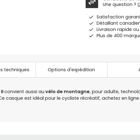
Une question ?
Satisfaction garan
Détaillant canadie
Livraison rapide o
Plus de 400 marqu
ns techniques
Options d'expédition
II
convient aussi au
vélo de montagne
, pour adulte, technol
 Ce casque est idéal pour le cycliste récréatif, achetez en l