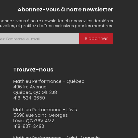
Abonnez-vous à notre newsletter
bonnez-vous à notre newsletter et recevez les dernières
uvelles, et profitez d'offres exclusives pour les membres.
S'abonner
Trouvez-nous
Mathieu Performance - Québec
496 1re Avenue
Québec, QC G1L 3J8
418-524-2650
s
Mathieu Performance - Lévis
5690 Rue Saint-Georges
Lévis, QC G6V 4M2
418-837-2493