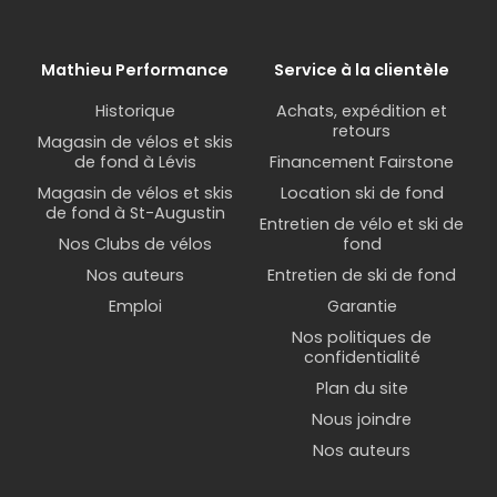
Mathieu Performance
Service à la clientèle
Historique
Achats, expédition et
retours
Magasin de vélos et skis
de fond à Lévis
Financement Fairstone
Magasin de vélos et skis
Location ski de fond
de fond à St-Augustin
Entretien de vélo et ski de
Nos Clubs de vélos
fond
Nos auteurs
Entretien de ski de fond
Emploi
Garantie
Nos politiques de
confidentialité
Plan du site
Nous joindre
Nos auteurs