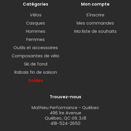
Catégories
Mon compte
Vélos
S'inscrire
Casques
Mes commandes
Hommes
Ma liste de souhaits
Femmes
Outils et accessoires
Composantes de vélo
Ski de fond
Rabais fin de saison
Soldes
Trouvez-nous
Mathieu Performance - Québec
496 1re Avenue
Québec, QC G1L 3J8
418-524-2650