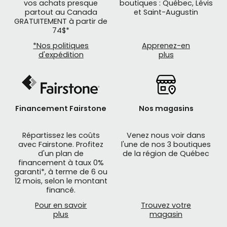
vos achats presque
boutiques : Québec, Lévis
partout au Canada
et Saint-Augustin
GRATUITEMENT à partir de
74$*
*Nos politiques
Apprenez-en
d'expédition
plus
Financement Fairstone
Nos magasins
Répartissez les coûts
Venez nous voir dans
avec Fairstone. Profitez
l'une de nos 3 boutiques
d'un plan de
de la région de Québec
financement à taux 0%
garanti*, à terme de 6 ou
12 mois, selon le montant
financé.
Pour en savoir
Trouvez votre
plus
magasin