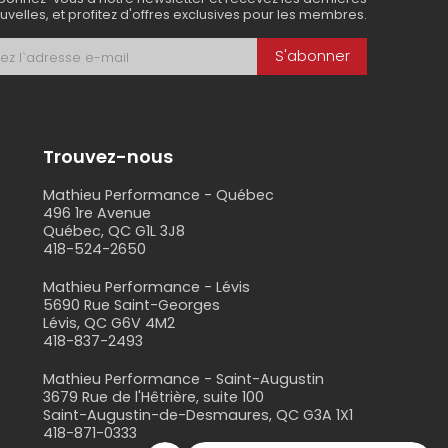
uvelles, et profitez d'offres exclusives pour les membres.
S'abonner
Trouvez-nous
Mathieu Performance - Québec
496 1re Avenue
Québec, QC G1L 3J8
418-524-2650
s
Mathieu Performance - Lévis
5690 Rue Saint-Georges
Lévis, QC G6V 4M2
418-837-2493
Mathieu Performance - Saint-Augustin
3679 Rue de l'Hêtrière, suite 100
Saint-Augustin-de-Desmaures, QC G3A 1X1
418-871-0333