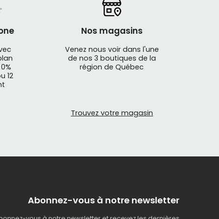
one
Nos magasins
avec
Venez nous voir dans l'une
plan
de nos 3 boutiques de la
 0%
région de Québec
u 12
nt
Trouvez votre magasin
Abonnez-vous à notre newsletter
bonnez-vous à notre newsletter et recevez les dernières