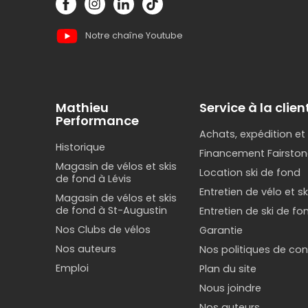
Notre chaîne Youtube
Mathieu
Service à la clien
Performance
Achats, expédition et
Historique
Financement Fairston
Magasin de vélos et skis
Location ski de fond
de fond à Lévis
Entretien de vélo et s
Magasin de vélos et skis
de fond à St-Augustin
Entretien de ski de fo
Nos Clubs de vélos
Garantie
Nos auteurs
Nos politiques de conf
Emploi
Plan du site
Nous joindre
Nos auteurs