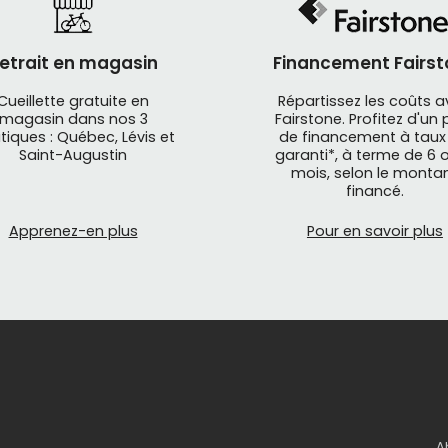
etrait en magasin
Financement Fairst
Cueillette gratuite en
Répartissez les coûts 
magasin dans nos 3
Fairstone. Profitez d'un 
tiques : Québec, Lévis et
de financement à taux
Saint-Augustin
garanti*, à terme de 6 o
mois, selon le monta
financé.
Apprenez-en plus
Pour en savoir plus
A