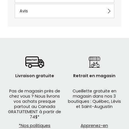
Avis
Livraison gratuite
Retrait en magasin
Pas de magasin près de
Cueillette gratuite en
chez vous ? Nous livrons
magasin dans nos 3
vos achats presque
boutiques : Québec, Lévis
partout au Canada
et Saint-Augustin
GRATUITEMENT à partir de
74$*
*Nos politiques
Apprenez-en