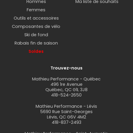
Hommes
Ma liste de souhaits
Femmes
Outils et accessoires
Composantes de vélo
Ski de fond
Rabais fin de saison
Soldes
Trouvez-nous
Mathieu Performance - Québec
496 1re Avenue
Québec, QC G1L 3J8
418-524-2650
Mathieu Performance - Lévis
5690 Rue Saint-Georges
Lévis, QC G6V 4M2
418-837-2493