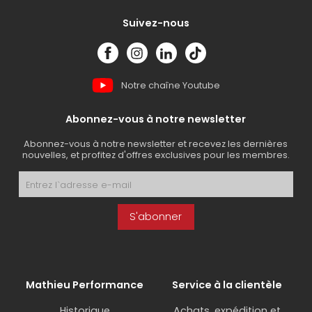
Suivez-nous
Notre chaîne Youtube
Abonnez-vous à notre newsletter
Abonnez-vous à notre newsletter et recevez les dernières
nouvelles, et profitez d'offres exclusives pour les membres.
S'abonner
Mathieu Performance
Service à la clientèle
Historique
Achats, expédition et