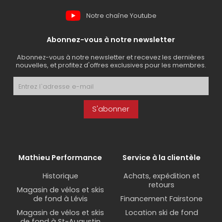
Notre chaîne Youtube
Abonnez-vous à notre newsletter
Abonnez-vous à notre newsletter et recevez les dernières
nouvelles, et profitez d'offres exclusives pour les membres.
S'abonner
Mathieu Performance
Service à la clientèle
Historique
Achats, expédition et
retours
Magasin de vélos et skis
de fond à Lévis
Financement Fairstone
Magasin de vélos et skis
Location ski de fond
de fond à St-Augustin