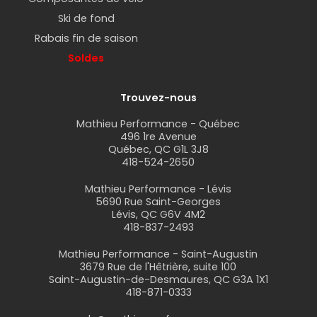
Ski de fond
Rabais fin de saison
Soldes
Trouvez-nous
Mathieu Performance - Québec
496 1re Avenue
Québec, QC G1L 3J8
418-524-2650
Mathieu Performance - Lévis
5690 Rue Saint-Georges
Lévis, QC G6V 4M2
418-837-2493
Mathieu Performance - Saint-Augustin
3679 Rue de l'Hêtrière, suite 100
Saint-Augustin-de-Desmaures, QC G3A 1X1
418-871-0333