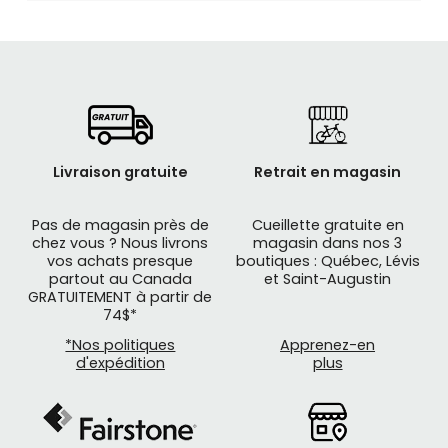
Livraison gratuite
Retrait en magasin
Pas de magasin près de
Cueillette gratuite en
chez vous ? Nous livrons
magasin dans nos 3
vos achats presque
boutiques : Québec, Lévis
partout au Canada
et Saint-Augustin
GRATUITEMENT à partir de
74$*
*Nos politiques
Apprenez-en
d'expédition
plus