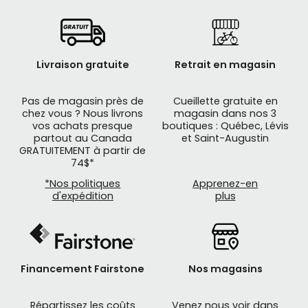
Livraison gratuite
Retrait en magasin
Pas de magasin près de
Cueillette gratuite en
chez vous ? Nous livrons
magasin dans nos 3
vos achats presque
boutiques : Québec, Lévis
partout au Canada
et Saint-Augustin
GRATUITEMENT à partir de
74$*
*Nos politiques
Apprenez-en
d'expédition
plus
Financement Fairstone
Nos magasins
Répartissez les coûts
Venez nous voir dans