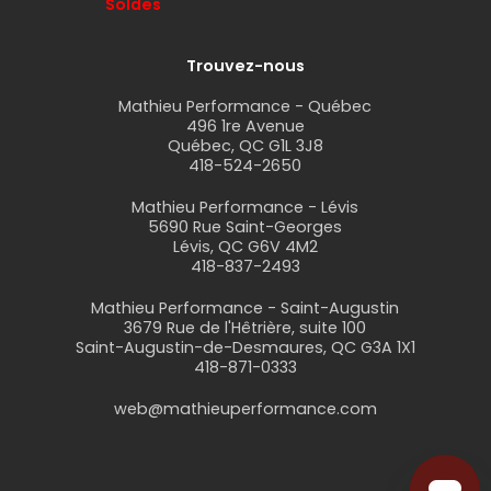
Soldes
Trouvez-nous
Mathieu Performance - Québec
496 1re Avenue
Québec, QC G1L 3J8
418-524-2650
Mathieu Performance - Lévis
5690 Rue Saint-Georges
Lévis, QC G6V 4M2
418-837-2493
Mathieu Performance - Saint-Augustin
3679 Rue de l'Hêtrière, suite 100
Saint-Augustin-de-Desmaures, QC G3A 1X1
418-871-0333
web@mathieuperformance.com