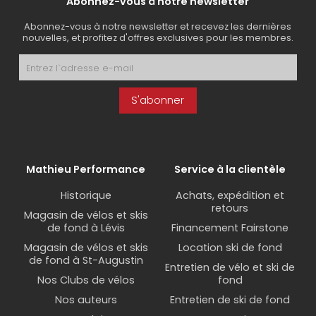
Abonnez-vous à notre newsletter
Abonnez-vous à notre newsletter et recevez les dernières
nouvelles, et profitez d'offres exclusives pour les membres.
S'abonner
Mathieu Performance
Service à la clientèle
Historique
Achats, expédition et
retours
Magasin de vélos et skis
de fond à Lévis
Financement Fairstone
Magasin de vélos et skis
Location ski de fond
de fond à St-Augustin
Entretien de vélo et ski de
Nos Clubs de vélos
fond
Nos auteurs
Entretien de ski de fond