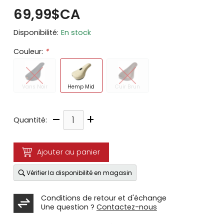
69,99$CA
Disponibilité:
En stock
Couleur:
*
Vans Noir
Hemp Mid
Cuir Brun
–
+
Quantité:
Ajouter au panier
Vérifier la disponibilité en magasin
Conditions de retour et d'échange
Une question ?
Contactez-nous