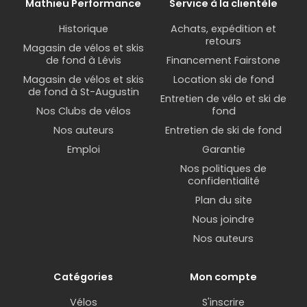
Mathieu Performance
Service à la clientèle
Historique
Achats, expédition et
retours
Magasin de vélos et skis
de fond à Lévis
Financement Fairstone
Magasin de vélos et skis
Location ski de fond
de fond à St-Augustin
Entretien de vélo et ski de
Nos Clubs de vélos
fond
Nos auteurs
Entretien de ski de fond
Emploi
Garantie
Nos politiques de
confidentialité
Plan du site
Nous joindre
Nos auteurs
Catégories
Mon compte
Vélos
S'inscrire