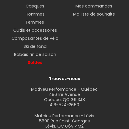
Casques
Mes commandes
Hommes
Ma liste de souhaits
Femmes
Outils et accessoires
Composantes de vélo
Ski de fond
Rabais fin de saison
Soldes
Trouvez-nous
Mathieu Performance - Québec
496 1re Avenue
Québec, QC G1L 3J8
418-524-2650
Mathieu Performance - Lévis
5690 Rue Saint-Georges
Lévis, QC G6V 4M2