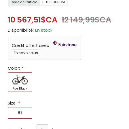
Code de l'article
0L0S5GUI1C51
10 567,51$CA
12 149,99$CA
Disponibilité:
En stock
Crédit offert avec
En savoir plus
Color:
*
Five Black
Size:
*
51