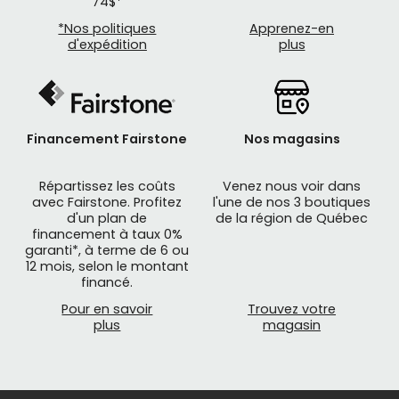
74$*
*Nos politiques
Apprenez-en
d'expédition
plus
Financement Fairstone
Nos magasins
Répartissez les coûts
Venez nous voir dans
avec Fairstone. Profitez
l'une de nos 3 boutiques
d'un plan de
de la région de Québec
financement à taux 0%
garanti*, à terme de 6 ou
12 mois, selon le montant
financé.
Pour en savoir
Trouvez votre
plus
magasin