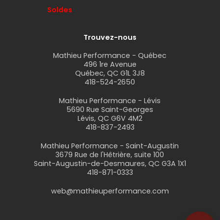
Soldes
Trouvez-nous
Mathieu Performance - Québec
496 1re Avenue
Québec, QC G1L 3J8
418-524-2650
Mathieu Performance - Lévis
5690 Rue Saint-Georges
Lévis, QC G6V 4M2
418-837-2493
Mathieu Performance - Saint-Augustin
3679 Rue de l'Hêtrière, suite 100
Saint-Augustin-de-Desmaures, QC G3A 1X1
418-871-0333
web@mathieuperformance.com