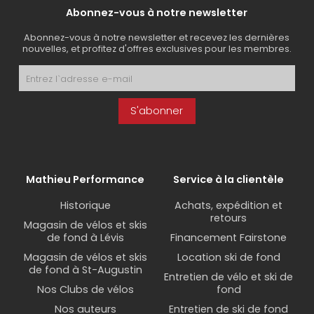
Abonnez-vous à notre newsletter
Abonnez-vous à notre newsletter et recevez les dernières
nouvelles, et profitez d'offres exclusives pour les membres.
S'abonner
Mathieu Performance
Service à la clientèle
Historique
Achats, expédition et
retours
Magasin de vélos et skis
de fond à Lévis
Financement Fairstone
Magasin de vélos et skis
Location ski de fond
de fond à St-Augustin
Entretien de vélo et ski de
Nos Clubs de vélos
fond
Nos auteurs
Entretien de ski de fond