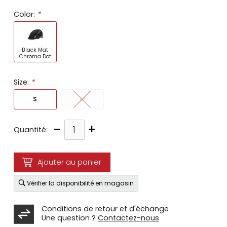
Color:
*
Black Mat
Chroma Dot
Size:
*
S
M
–
+
Quantité:
Ajouter au panier
Vérifier la disponibilité en magasin
Conditions de retour et d'échange
Une question ?
Contactez-nous