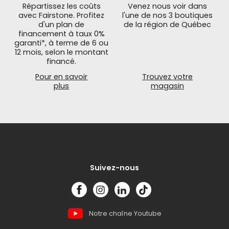
Répartissez les coûts
Venez nous voir dans
avec Fairstone. Profitez
l'une de nos 3 boutiques
d'un plan de
de la région de Québec
financement à taux 0%
garanti*, à terme de 6 ou
12 mois, selon le montant
financé.
Pour en savoir
Trouvez votre
plus
magasin
Suivez-nous
Notre chaîne Youtube