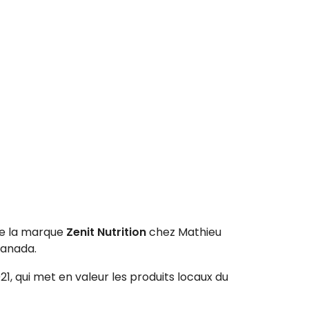
de la marque
Zenit Nutrition
chez Mathieu
Canada.
1, qui met en valeur les produits locaux du