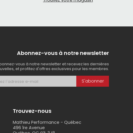
Trouvez votre magasin
Abonnez-vous à notre newsletter
bonnez-vous à notre newsletter et recevez les dernières
uvelles, et profitez d'offres exclusives pour les membres.
S'abonner
Trouvez-nous
Mathieu Performance - Québec
496 1re Avenue