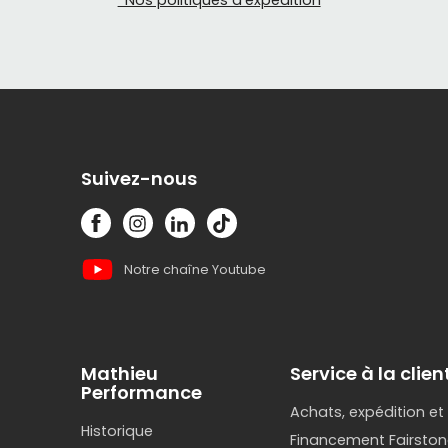
*Nos politiques d'expédition
Suivez-nous
Notre chaîne Youtube
Mathieu
Service à la clien
Performance
Achats, expédition et
Historique
Financement Fairston