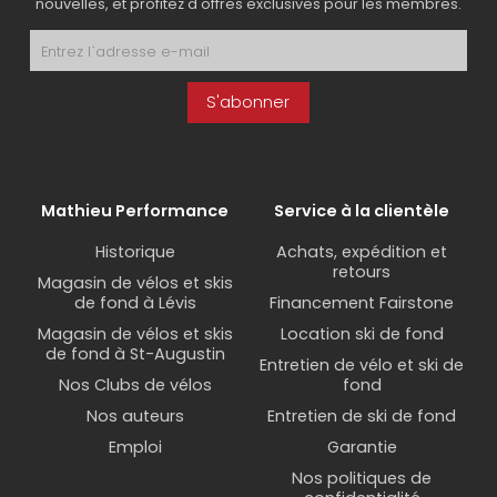
nouvelles, et profitez d'offres exclusives pour les membres.
S'abonner
Mathieu Performance
Service à la clientèle
Historique
Achats, expédition et
retours
Magasin de vélos et skis
de fond à Lévis
Financement Fairstone
Magasin de vélos et skis
Location ski de fond
de fond à St-Augustin
Entretien de vélo et ski de
Nos Clubs de vélos
fond
Nos auteurs
Entretien de ski de fond
Emploi
Garantie
Nos politiques de