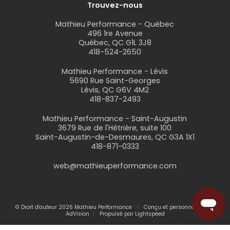
Trouvez-nous
Mathieu Performance - Québec
496 1re Avenue
Québec, QC G1L 3J8
418-524-2650
Mathieu Performance - Lévis
5690 Rue Saint-Georges
Lévis, QC G6V 4M2
418-837-2493
Mathieu Performance - Saint-Augustin
3679 Rue de l'Hêtrière, suite 100
Saint-Augustin-de-Desmaures, QC G3A 1X1
418-871-0333
web@mathieuperformance.com
© Droit d'auteur 2026 Mathieu Performance
Conçu et personnalisé par
AdVision
Propulsé par Lightspeed