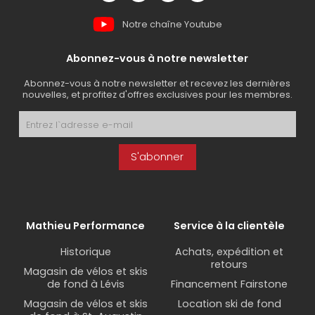
Notre chaîne Youtube
Abonnez-vous à notre newsletter
Abonnez-vous à notre newsletter et recevez les dernières
nouvelles, et profitez d'offres exclusives pour les membres.
S'abonner
Mathieu Performance
Service à la clientèle
Historique
Achats, expédition et
retours
Magasin de vélos et skis
de fond à Lévis
Financement Fairstone
Magasin de vélos et skis
Location ski de fond