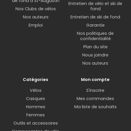
de fond à St-Augustin
Entretien de vélo et ski de
Nos Clubs de vélos
fond
Nos auteurs
Entretien de ski de fond
Emploi
Garantie
Nos politiques de
confidentialité
Plan du site
Nous joindre
Nos auteurs
Catégories
Mon compte
Vélos
S'inscrire
Casques
Mes commandes
Hommes
Ma liste de souhaits
Femmes
Outils et accessoires