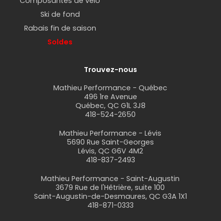
Composantes de vélo
Ski de fond
Rabais fin de saison
Soldes
Trouvez-nous
Mathieu Performance - Québec
496 1re Avenue
Québec, QC G1L 3J8
418-524-2650
Mathieu Performance - Lévis
5690 Rue Saint-Georges
Lévis, QC G6V 4M2
418-837-2493
Mathieu Performance - Saint-Augustin
3679 Rue de l'Hêtrière, suite 100
Saint-Augustin-de-Desmaures, QC G3A 1X1
418-871-0333