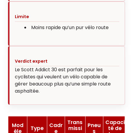
Limite
Moins rapide qu’un pur vélo route
Verdict expert
Le Scott Addict 30 est parfait pour les
cyclistes qui veulent un vélo capable de
gérer beaucoup plus qu’une simple route
asphaltée.
Trans
Capaci
Mod
Cadr
Pneu
Type
missi
té de
èle
e
s