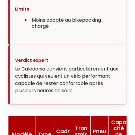
Limite
Moins adapté au bikepacking
chargé
Verdict expert
Le Caledonia convient particulièrement aux
cyclistes qui veulent un vélo performant
capable de rester confortable après
plusieurs heures de selle.
Capa
Tran
cité
Cadr
Pneu
Modèle
Type
smis
de