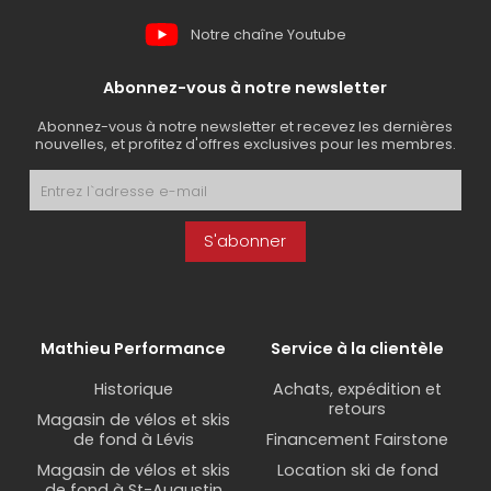
Notre chaîne Youtube
Abonnez-vous à notre newsletter
Abonnez-vous à notre newsletter et recevez les dernières
nouvelles, et profitez d'offres exclusives pour les membres.
S'abonner
Mathieu Performance
Service à la clientèle
Historique
Achats, expédition et
retours
Magasin de vélos et skis
de fond à Lévis
Financement Fairstone
Magasin de vélos et skis
Location ski de fond
de fond à St-Augustin