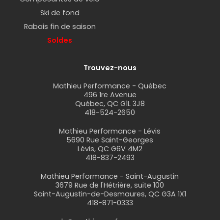
Ski de fond
Rabais fin de saison
Soldes
Trouvez-nous
Mathieu Performance - Québec
496 1re Avenue
Québec, QC G1L 3J8
418-524-2650
Mathieu Performance - Lévis
5690 Rue Saint-Georges
Lévis, QC G6V 4M2
418-837-2493
Mathieu Performance - Saint-Augustin
3679 Rue de l'Hêtrière, suite 100
Saint-Augustin-de-Desmaures, QC G3A 1X1
418-871-0333