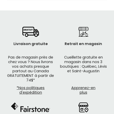
Livraison gratuite
Retrait en magasin
Pas de magasin près de
Cueillette gratuite en
chez vous ? Nous livrons
magasin dans nos 3
vos achats presque
boutiques : Québec, Lévis
partout au Canada
et Saint-Augustin
GRATUITEMENT à partir de
74$*
*Nos politiques
Apprenez-en
d'expédition
plus