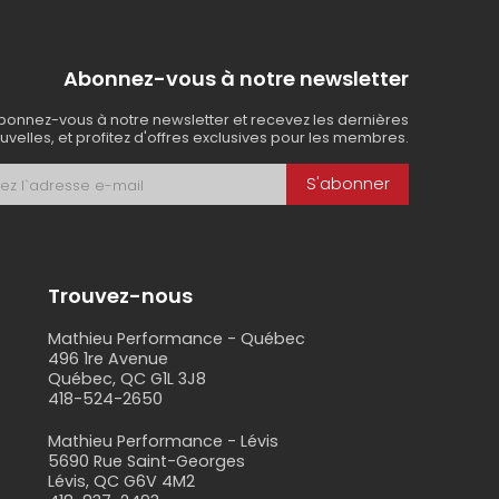
Abonnez-vous à notre newsletter
bonnez-vous à notre newsletter et recevez les dernières
uvelles, et profitez d'offres exclusives pour les membres.
S'abonner
Trouvez-nous
Mathieu Performance - Québec
496 1re Avenue
Québec, QC G1L 3J8
418-524-2650
s
Mathieu Performance - Lévis
5690 Rue Saint-Georges
Lévis, QC G6V 4M2