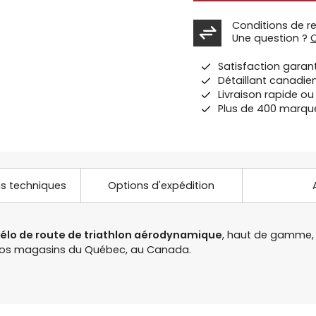
Conditions de r
Une question ?
Satisfaction garan
Détaillant canadie
Livraison rapide o
Plus de 400 marqu
ns techniques
Options d'expédition
élo de route de triathlon aérodynamique
, haut de gamme, 
à nos magasins du Québec, au Canada.