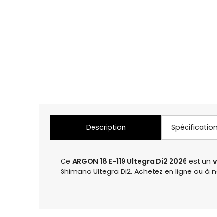
Description
Spécificatio
Ce
ARGON 18 E-119 Ultegra Di2 2026
est un
v
Shimano Ultegra Di2. Achetez en ligne ou 