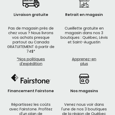
Livraison gratuite
Retrait en magasin
Pas de magasin près de
Cueillette gratuite en
chez vous ? Nous livrons
magasin dans nos 3
vos achats presque
boutiques : Québec, Lévis
partout au Canada
et Saint-Augustin
GRATUITEMENT à partir de
74$*
*Nos politiques
Apprenez-en
d'expédition
plus
Financement Fairstone
Nos magasins
Répartissez les coûts
Venez nous voir dans
avec Fairstone. Profitez
l'une de nos 3 boutiques
d'un plan de
de la région de Québec