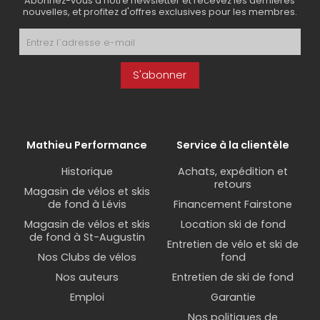
Abonnez-vous à notre newsletter et recevez les dernières
nouvelles, et profitez d'offres exclusives pour les membres.
S'abonner
Mathieu Performance
Service à la clientèle
Historique
Achats, expédition et
retours
Magasin de vélos et skis
de fond à Lévis
Financement Fairstone
Magasin de vélos et skis
Location ski de fond
de fond à St-Augustin
Entretien de vélo et ski de
Nos Clubs de vélos
fond
Nos auteurs
Entretien de ski de fond
Emploi
Garantie
Nos politiques de