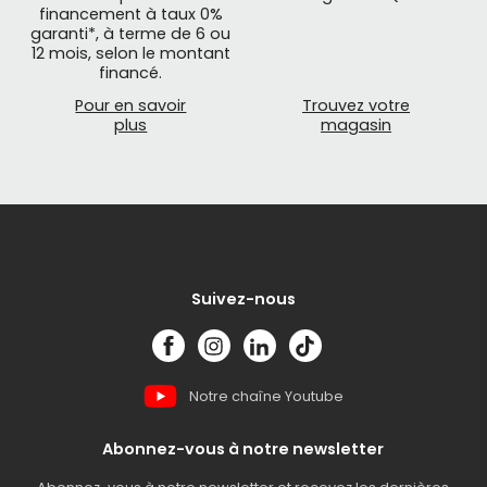
financement à taux 0%
garanti*, à terme de 6 ou
12 mois, selon le montant
financé.
Pour en savoir
Trouvez votre
plus
magasin
Suivez-nous
Notre chaîne Youtube
Abonnez-vous à notre newsletter