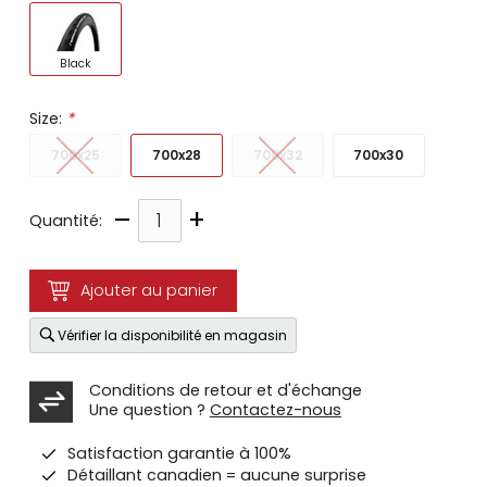
Black
Size:
*
700x25
700x28
700x32
700x30
–
+
Quantité:
Ajouter au panier
Vérifier la disponibilité en magasin
Conditions de retour et d'échange
Une question ?
Contactez-nous
Satisfaction garantie à 100%
Détaillant canadien = aucune surprise