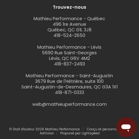
Trouvez-nous
Mathieu Performance - Québec
496 1re Avenue
Québec, QC G1L 3J8
418-524-2650
Mathieu Performance - Lévis
5690 Rue Saint-Georges
Lévis, QC G6V 4M2
418-837-2493
Mathieu Performance - Saint-Augustin
3679 Rue de l'Hêtrière, suite 100
Saint-Augustin-de-Desmaures, QC G3A 1X1
418-871-0333
web@mathieuperformance.com
© Droit d'auteur 2026 Mathieu Performance
Conçu et personnalisé par
AdVision
Propulsé par Lightspeed