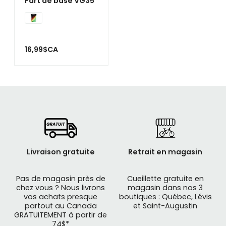
Fart de base VG35
16,99$CA
Livraison gratuite
Retrait en magasin
Pas de magasin près de
Cueillette gratuite en
chez vous ? Nous livrons
magasin dans nos 3
vos achats presque
boutiques : Québec, Lévis
partout au Canada
et Saint-Augustin
GRATUITEMENT à partir de
74$*