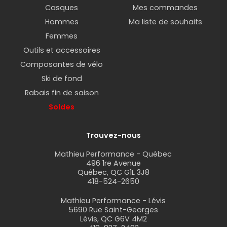
Casques
Mes commandes
Hommes
Ma liste de souhaits
Femmes
Outils et accessoires
Composantes de vélo
Ski de fond
Rabais fin de saison
Soldes
Trouvez-nous
Mathieu Performance - Québec
496 1re Avenue
Québec, QC G1L 3J8
418-524-2650
Mathieu Performance - Lévis
5690 Rue Saint-Georges
Lévis, QC G6V 4M2