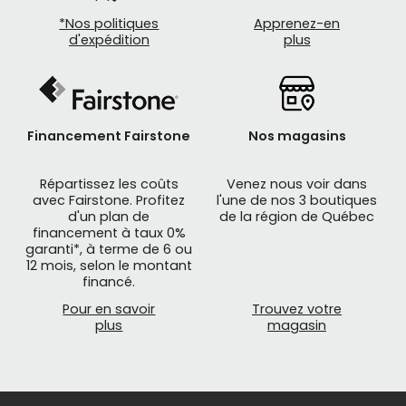
*Nos politiques
Apprenez-en
d'expédition
plus
Financement Fairstone
Nos magasins
Répartissez les coûts
Venez nous voir dans
avec Fairstone. Profitez
l'une de nos 3 boutiques
d'un plan de
de la région de Québec
financement à taux 0%
garanti*, à terme de 6 ou
12 mois, selon le montant
financé.
Pour en savoir
Trouvez votre
plus
magasin