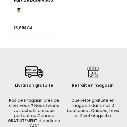
Fart de base VG35
16,99$CA
Livraison gratuite
Retrait en magasin
Pas de magasin près de
Cueillette gratuite en
chez vous ? Nous livrons
magasin dans nos 3
vos achats presque
boutiques : Québec, Lévis
partout au Canada
et Saint-Augustin
GRATUITEMENT à partir de
74$*