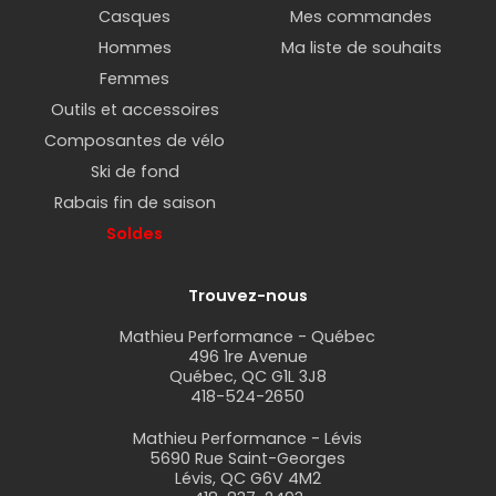
Casques
Mes commandes
Hommes
Ma liste de souhaits
Femmes
Outils et accessoires
Composantes de vélo
Ski de fond
Rabais fin de saison
Soldes
Trouvez-nous
Mathieu Performance - Québec
496 1re Avenue
Québec, QC G1L 3J8
418-524-2650
Mathieu Performance - Lévis
5690 Rue Saint-Georges
Lévis, QC G6V 4M2