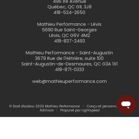
496 1re Avenue
Québec, QC G1L 3J8
418-524-2650
Mathieu Performance - Lévis
5690 Rue Saint-Georges
Lévis, QC G6V 4M2
418-837-2493
Mathieu Performance - Saint-Augustin
3679 Rue de l'Hêtrière, suite 100
Saint-Augustin-de-Desmaures, QC G3A 1X1
418-871-0333
web@mathieuperformance.com
© Droit d'auteur 2026 Mathieu Performance
Conçu et personnalisé par
AdVision
Propulsé par Lightspeed