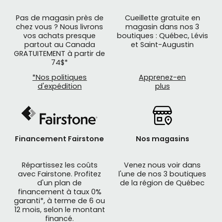
Pas de magasin près de
Cueillette gratuite en
chez vous ? Nous livrons
magasin dans nos 3
vos achats presque
boutiques : Québec, Lévis
partout au Canada
et Saint-Augustin
GRATUITEMENT à partir de
74$*
*Nos politiques
Apprenez-en
d'expédition
plus
Financement Fairstone
Nos magasins
Répartissez les coûts
Venez nous voir dans
avec Fairstone. Profitez
l'une de nos 3 boutiques
d'un plan de
de la région de Québec
financement à taux 0%
garanti*, à terme de 6 ou
12 mois, selon le montant
financé.