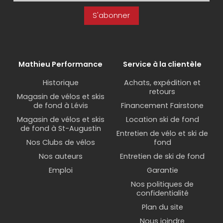
S'abonner
Mathieu Performance
Service à la clientèle
Historique
Achats, expédition et
retours
Magasin de vélos et skis
de fond à Lévis
Financement Fairstone
Magasin de vélos et skis
Location ski de fond
de fond à St-Augustin
Entretien de vélo et ski de
Nos Clubs de vélos
fond
Nos auteurs
Entretien de ski de fond
Emploi
Garantie
Nos politiques de
confidentialité
Plan du site
Nous joindre