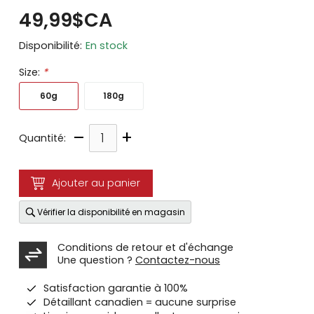
49,99$CA
Disponibilité:
En stock
Size:
*
60g
180g
–
+
Quantité:
Ajouter au panier
Vérifier la disponibilité en magasin
Conditions de retour et d'échange
Une question ?
Contactez-nous
Satisfaction garantie à 100%
Détaillant canadien = aucune surprise