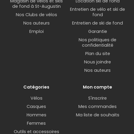
Magasin de vélos et skis
Location ski de fond
de fond à St-Augustin
Entretien de vélo et ski de
Nos Clubs de vélos
fond
Nos auteurs
Entretien de ski de fond
Emploi
Garantie
Nos politiques de
confidentialité
Plan du site
Nous joindre
Nos auteurs
Catégories
Mon compte
Vélos
S'inscrire
Casques
Mes commandes
Hommes
Ma liste de souhaits
Femmes
Outils et accessoires