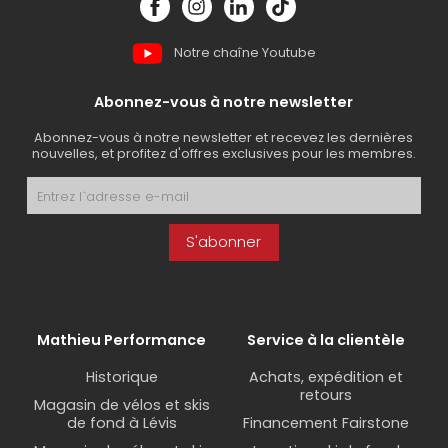
pour réparer et mettre plus en valeur votre bmx.
Notre chaîne Youtube
Abonnez-vous à notre newsletter
Abonnez-vous à notre newsletter et recevez les dernières
nouvelles, et profitez d'offres exclusives pour les membres.
S'abonner
Mathieu Performance
Service à la clientèle
Historique
Achats, expédition et
retours
Magasin de vélos et skis
de fond à Lévis
Financement Fairstone