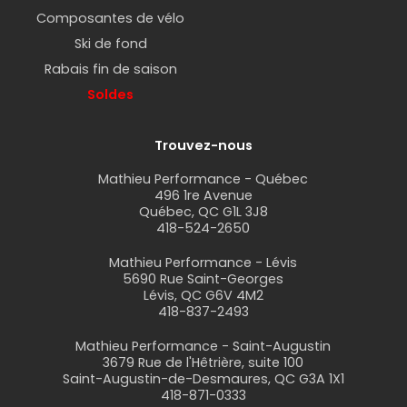
Composantes de vélo
Ski de fond
Rabais fin de saison
Soldes
Trouvez-nous
Mathieu Performance - Québec
496 1re Avenue
Québec, QC G1L 3J8
418-524-2650
Mathieu Performance - Lévis
5690 Rue Saint-Georges
Lévis, QC G6V 4M2
418-837-2493
Mathieu Performance - Saint-Augustin
3679 Rue de l'Hêtrière, suite 100
Saint-Augustin-de-Desmaures, QC G3A 1X1
418-871-0333