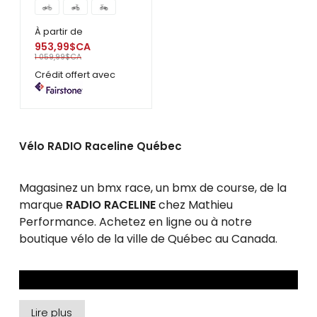
À partir de
953,99$CA
1 059,99$CA
Crédit offert avec
Vélo RADIO Raceline Québec
Magasinez un bmx race, un bmx de course, de la
marque
RADIO RACELINE
chez Mathieu
Performance. Achetez en ligne ou à notre
boutique vélo de la ville de Québec au Canada.
Lire plus