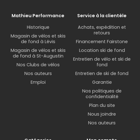
Mathieu Performance
Service à la clientèle
Historique
Achats, expédition et
retours
Magasin de vélos et skis
de fond à Lévis
Financement Fairstone
Magasin de vélos et skis
Location ski de fond
de fond à St-Augustin
Entretien de vélo et ski de
Nos Clubs de vélos
fond
Nos auteurs
Entretien de ski de fond
Emploi
Garantie
Nos politiques de
confidentialité
Plan du site
Nous joindre
Nos auteurs