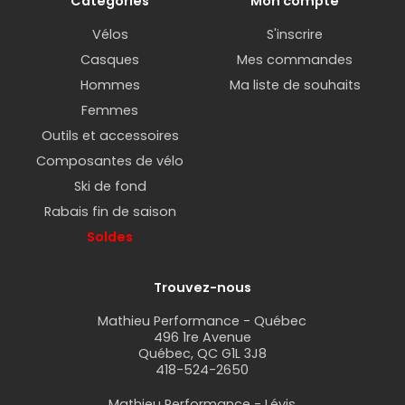
Catégories
Mon compte
Vélos
S'inscrire
Casques
Mes commandes
Hommes
Ma liste de souhaits
Femmes
Outils et accessoires
Composantes de vélo
Ski de fond
Rabais fin de saison
Soldes
Trouvez-nous
Mathieu Performance - Québec
496 1re Avenue
Québec, QC G1L 3J8
418-524-2650
Mathieu Performance - Lévis