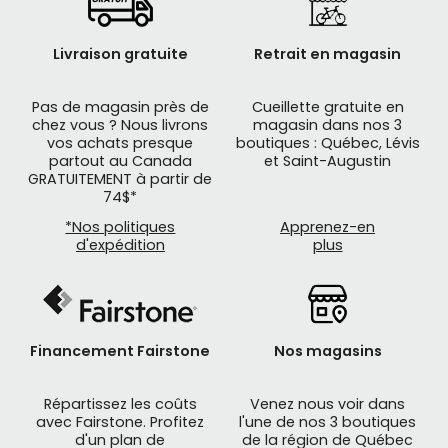
Livraison gratuite
Retrait en magasin
Pas de magasin près de
Cueillette gratuite en
chez vous ? Nous livrons
magasin dans nos 3
vos achats presque
boutiques : Québec, Lévis
partout au Canada
et Saint-Augustin
GRATUITEMENT à partir de
74$*
*Nos politiques
Apprenez-en
d'expédition
plus
Financement Fairstone
Nos magasins
Répartissez les coûts
Venez nous voir dans
avec Fairstone. Profitez
l'une de nos 3 boutiques
d'un plan de
de la région de Québec