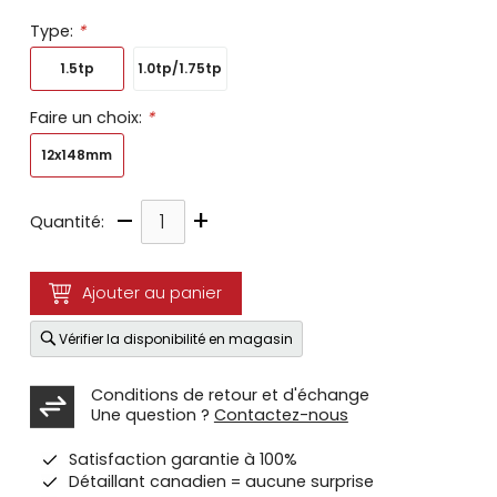
Type:
*
1.5tp
1.0tp/1.75tp
Faire un choix:
*
12x148mm
–
+
Quantité:
Ajouter au panier
Vérifier la disponibilité en magasin
Conditions de retour et d'échange
Une question ?
Contactez-nous
Satisfaction garantie à 100%
Détaillant canadien = aucune surprise