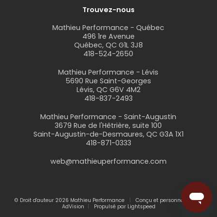
Trouvez-nous
Mathieu Performance - Québec
496 1re Avenue
Québec, QC G1L 3J8
418-524-2650
Mathieu Performance - Lévis
5690 Rue Saint-Georges
Lévis, QC G6V 4M2
418-837-2493
Mathieu Performance - Saint-Augustin
3679 Rue de l'Hêtrière, suite 100
Saint-Augustin-de-Desmaures, QC G3A 1X1
418-871-0333
web@mathieuperformance.com
© Droit d'auteur 2026 Mathieu Performance
Conçu et personnalisé par
AdVision
Propulsé par Lightspeed