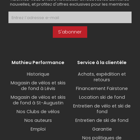
nouvelles, et profitez d'offres exclusives pour les membres.
S'abonner
Mathieu Performance
Service à la clientèle
Historique
Achats, expédition et
retours
Magasin de vélos et skis
de fond à Lévis
Financement Fairstone
Magasin de vélos et skis
Location ski de fond
de fond à St-Augustin
Entretien de vélo et ski de
Nos Clubs de vélos
fond
Nos auteurs
Entretien de ski de fond
Emploi
Garantie
Nos politiques de