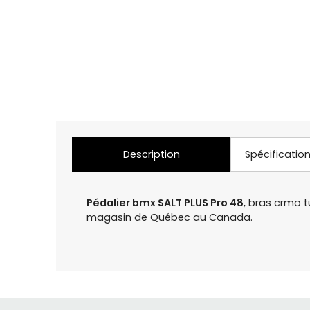
Description
Spécificatio
Pédalier bmx SALT PLUS Pro 48
, bras crmo 
magasin de Québec au Canada.