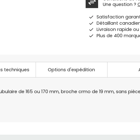
Une question ?
Satisfaction garan
Détaillant canadie
Livraison rapide o
Plus de 400 marqu
ns techniques
Options d'expédition
tubulaire de 165 ou 170 mm, broche crmo de 19 mm, sans pièce