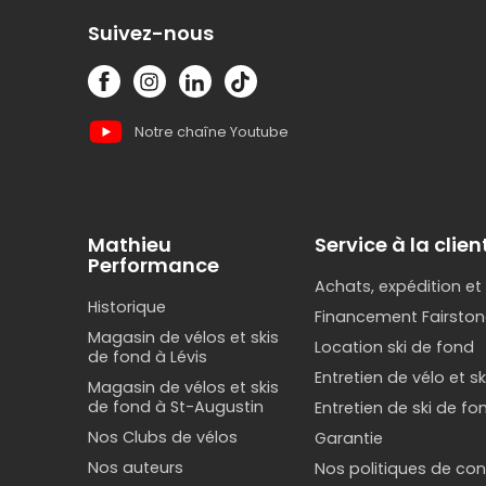
Suivez-nous
Notre chaîne Youtube
Mathieu
Service à la clien
Performance
Achats, expédition et
Historique
Financement Fairston
Magasin de vélos et skis
Location ski de fond
de fond à Lévis
Entretien de vélo et s
Magasin de vélos et skis
de fond à St-Augustin
Entretien de ski de fo
Nos Clubs de vélos
Garantie
Nos auteurs
Nos politiques de conf