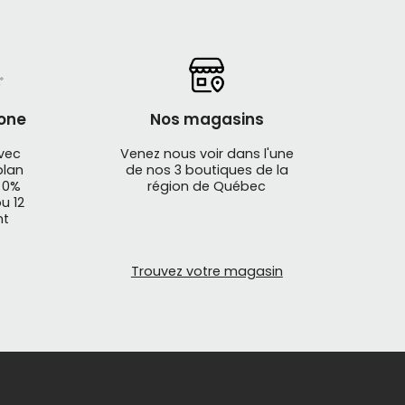
one
Nos magasins
avec
Venez nous voir dans l'une
plan
de nos 3 boutiques de la
 0%
région de Québec
u 12
nt
Trouvez votre magasin