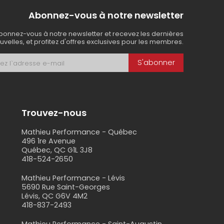
Abonnez-vous à notre newsletter
bonnez-vous à notre newsletter et recevez les dernières
uvelles, et profitez d'offres exclusives pour les membres.
S'abonner
Trouvez-nous
Mathieu Performance - Québec
496 1re Avenue
Québec, QC G1L 3J8
418-524-2650
s
Mathieu Performance - Lévis
5690 Rue Saint-Georges
Lévis, QC G6V 4M2
418-837-2493