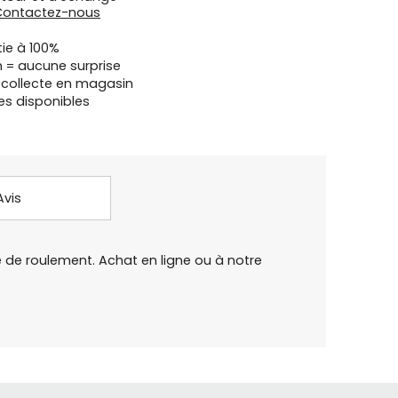
Contactez-nous
tie à 100%
n = aucune surprise
u collecte en magasin
es disponibles
Avis
 de roulement. Achat en ligne ou à notre