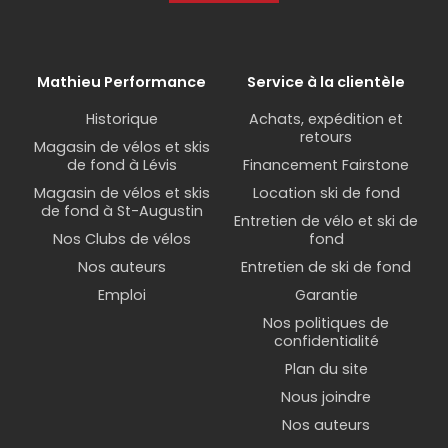
Mathieu Performance
Service à la clientèle
Historique
Achats, expédition et
retours
Magasin de vélos et skis
de fond à Lévis
Financement Fairstone
Magasin de vélos et skis
Location ski de fond
de fond à St-Augustin
Entretien de vélo et ski de
Nos Clubs de vélos
fond
Nos auteurs
Entretien de ski de fond
Emploi
Garantie
Nos politiques de
confidentialité
Plan du site
Nous joindre
Nos auteurs