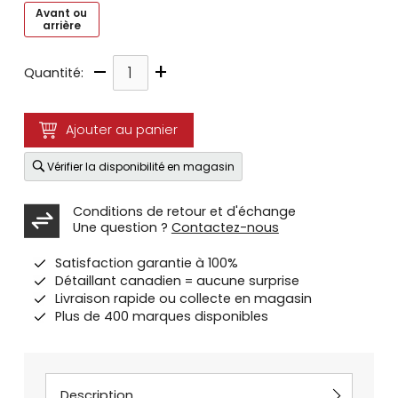
Avant ou
arrière
–
+
Quantité:
Ajouter au panier
Vérifier la disponibilité en magasin
Conditions de retour et d'échange
Une question ?
Contactez-nous
Satisfaction garantie à 100%
Détaillant canadien = aucune surprise
Livraison rapide ou collecte en magasin
Plus de 400 marques disponibles
Description