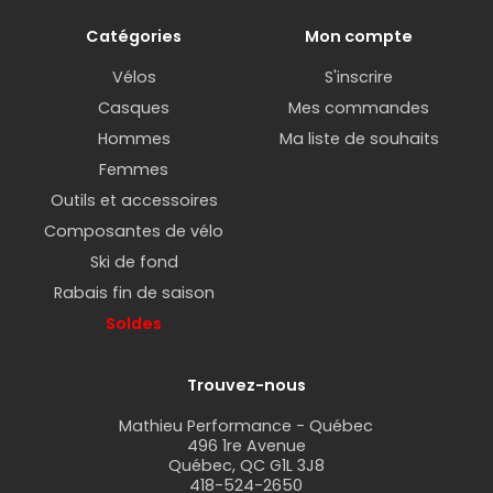
Catégories
Mon compte
Vélos
S'inscrire
Casques
Mes commandes
Hommes
Ma liste de souhaits
Femmes
Outils et accessoires
Composantes de vélo
Ski de fond
Rabais fin de saison
Soldes
Trouvez-nous
Mathieu Performance - Québec
496 1re Avenue
Québec, QC G1L 3J8
418-524-2650