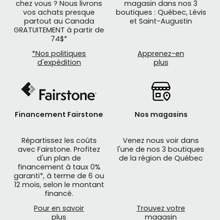
chez vous ? Nous livrons
magasin dans nos 3
vos achats presque
boutiques : Québec, Lévis
partout au Canada
et Saint-Augustin
GRATUITEMENT à partir de
74$*
*Nos politiques
Apprenez-en
d'expédition
plus
Financement Fairstone
Nos magasins
Répartissez les coûts
Venez nous voir dans
avec Fairstone. Profitez
l'une de nos 3 boutiques
d'un plan de
de la région de Québec
financement à taux 0%
garanti*, à terme de 6 ou
12 mois, selon le montant
financé.
Pour en savoir
Trouvez votre
plus
magasin