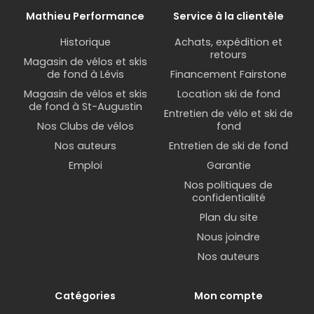
Mathieu Performance
Service à la clientèle
Historique
Achats, expédition et
retours
Magasin de vélos et skis
de fond à Lévis
Financement Fairstone
Magasin de vélos et skis
Location ski de fond
de fond à St-Augustin
Entretien de vélo et ski de
Nos Clubs de vélos
fond
Nos auteurs
Entretien de ski de fond
Emploi
Garantie
Nos politiques de
confidentialité
Plan du site
Nous joindre
Nos auteurs
Catégories
Mon compte