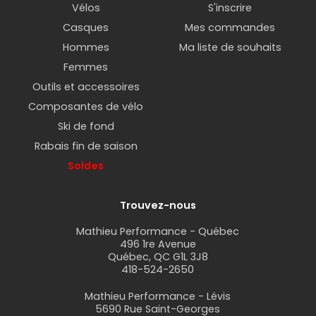
Vélos
S'inscrire
Casques
Mes commandes
Hommes
Ma liste de souhaits
Femmes
Outils et accessoires
Composantes de vélo
Ski de fond
Rabais fin de saison
Soldes
Trouvez-nous
Mathieu Performance - Québec
496 1re Avenue
Québec, QC G1L 3J8
418-524-2650
Mathieu Performance - Lévis
5690 Rue Saint-Georges