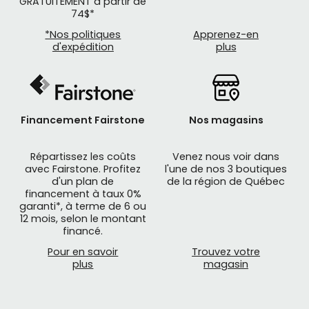
GRATUITEMENT à partir de
74$*
*Nos politiques
Apprenez-en
d'expédition
plus
Financement Fairstone
Nos magasins
Répartissez les coûts
Venez nous voir dans
avec Fairstone. Profitez
l'une de nos 3 boutiques
d'un plan de
de la région de Québec
financement à taux 0%
garanti*, à terme de 6 ou
12 mois, selon le montant
financé.
Pour en savoir
Trouvez votre
plus
magasin