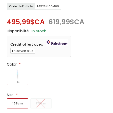
Code de l'article
L49254100-169
495,99$CA
619,99$CA
Disponibilité:
En stock
Crédit offert avec
En savoir plus
Color:
*
Bleu
Size:
*
169cm
176cm